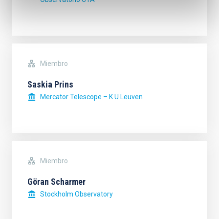
Miembro
Saskia Prins
Mercator Telescope – K U Leuven
Miembro
Göran Scharmer
Stockholm Observatory