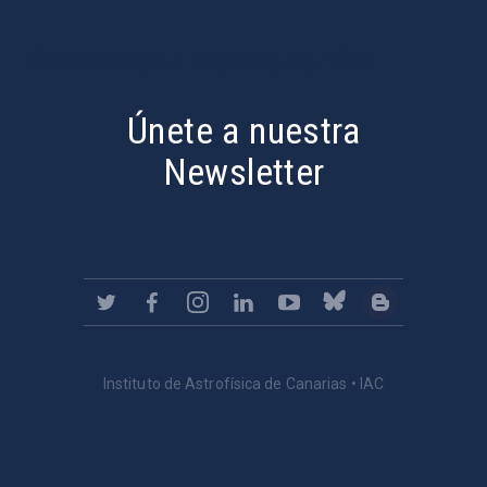
PostFooter > Newsletter link
Únete a nuestra
Newsletter
Instituto de Astrofísica de Canarias • IAC