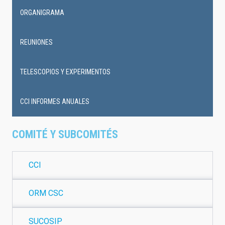
ORGANIGRAMA
REUNIONES
TELESCOPIOS Y EXPERIMENTOS
CCI INFORMES ANUALES
COMITÉ Y SUBCOMITÉS
CCI
ORM CSC
SUCOSIP