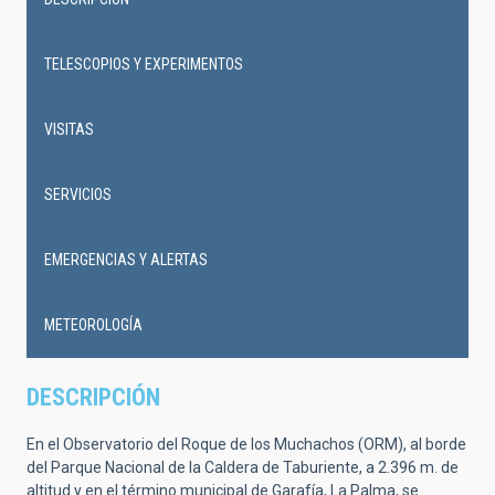
Main
navigation
TELESCOPIOS Y EXPERIMENTOS
VISITAS
SERVICIOS
EMERGENCIAS Y ALERTAS
METEOROLOGÍA
DESCRIPCIÓN
En el Observatorio del Roque de los Muchachos (ORM), al borde
del Parque Nacional de la Caldera de Taburiente, a 2.396 m. de
altitud y en el término municipal de Garafía, La Palma, se