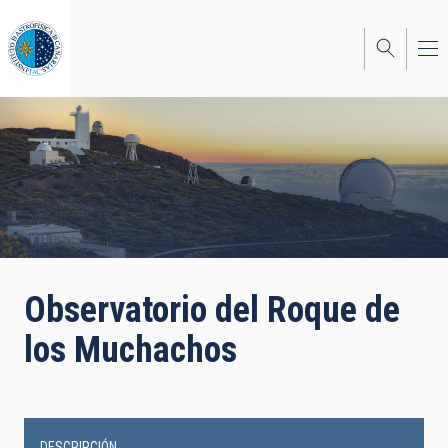
Pasar
al
contenido
principal
Observatorio del Roque de
los Muchachos
DESCRIPCIÓN