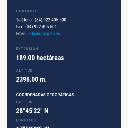
CONTACTO
Teléfono
(34) 922 405 500
Fax
(34) 922 405 501
Email
adminorm@iac.es
EXTENSIÓN
189.00 hectáreas
ALTITUD
2396.00 m.
COORDENADAS GEOGRÁFICAS
LATITUD
28°45'22" N
LONGITUD