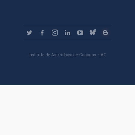
Instituto de Astrofísica de Canarias • IAC