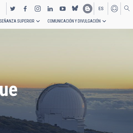
ES
SEÑANZA SUPERIOR
COMUNICACIÓN Y DIVULGACIÓN
EN
que