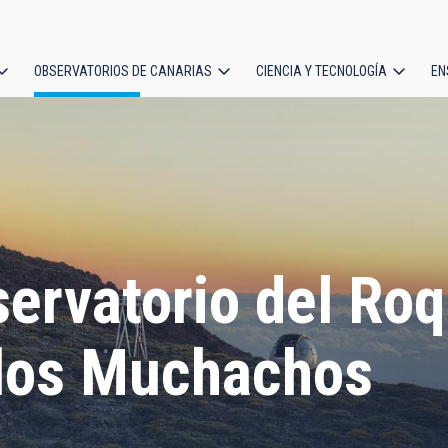
OBSERVATORIOS DE CANARIAS
CIENCIA Y TECNOLOGÍA
EN
ción
l
ervatorio del Ro
los Muchachos