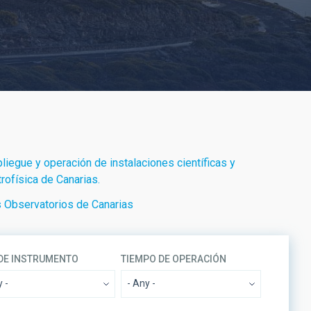
iegue y operación de instalaciones científicas y
rofísica de Canarias.
os Observatorios de Canarias
 DE INSTRUMENTO
TIEMPO DE OPERACIÓN