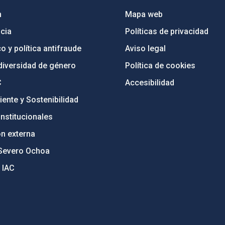
n
Mapa web
cia
Políticas de privacidad
o y política antifraude
Aviso legal
diversidad de género
Política de cookies
C
Accesibilidad
ente y Sostenibilidad
nstitucionales
ón externa
Severo Ochoa
 IAC