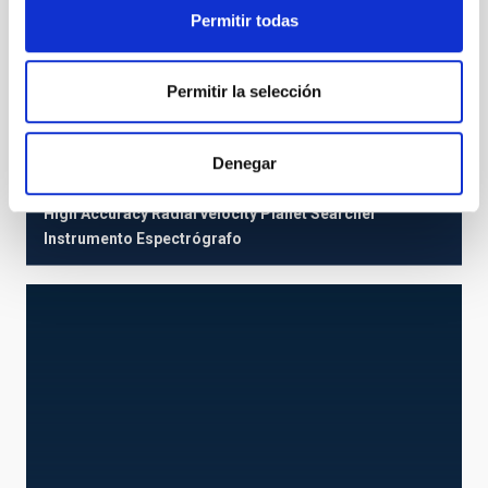
Permitir todas
Permitir la selección
Denegar
HARPS-N
High Accuracy Radial velocity Planet Searcher
Instrumento
Espectrógrafo