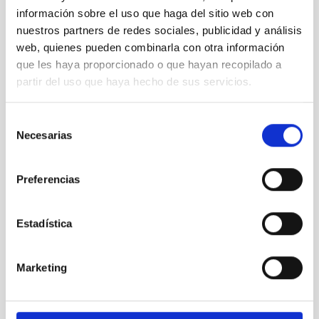
información sobre el uso que haga del sitio web con
nuestros partners de redes sociales, publicidad y análisis
web, quienes pueden combinarla con otra información
que les haya proporcionado o que hayan recopilado a
partir del uso que haya hecho de sus servicios.
Selección
Necesarias
de
consentimiento
Preferencias
CCD-CT
CCD-CT
Instrumento
Estadística
Marketing