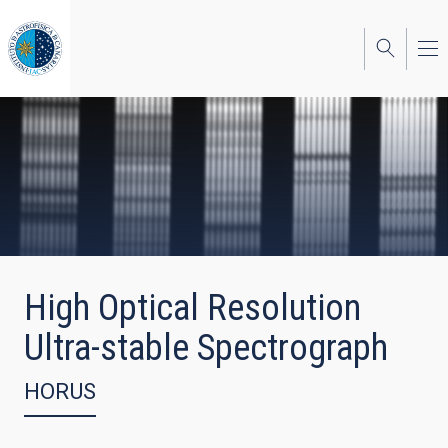
Pasar
al
contenido
principal
High Optical Resolution
Ultra-stable Spectrograph
HORUS