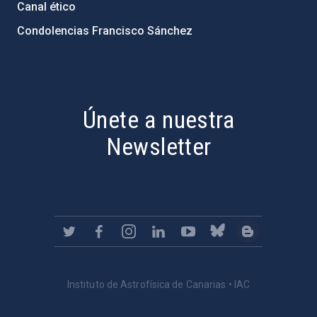
Canal ético
Condolencias Francisco Sánchez
PostFooter > Newsletter link
Únete a nuestra
Newsletter
Instituto de Astrofísica de Canarias • IAC