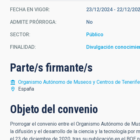
FECHA EN VIGOR
23/12/2024
-
22/12/20
ADMITE PRÓRROGA
No
SECTOR
Público
FINALIDAD
Divulgación conocimie
Parte/s firmante/s
Organismo Autónomo de Museos y Centros de Tenerife
España
Objeto del convenio
Prorrogar el convenio entre el Organismo Autónomo de Museo
la difusión y el desarrollo de la ciencia y la tecnología po
el 23 de diciembre de 2020, tras su publicación en el BOE 