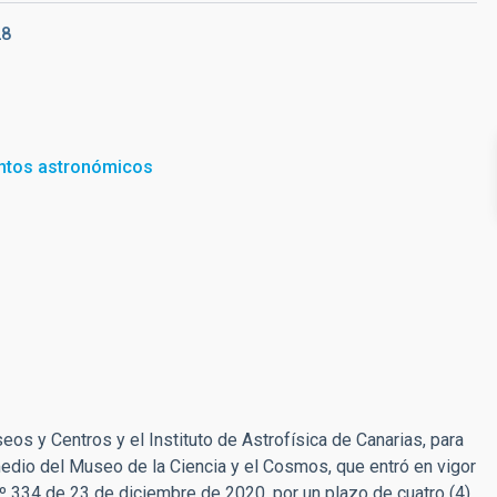
28
ntos astronómicos
s y Centros y el Instituto de Astrofísica de Canarias, para
r medio del Museo de la Ciencia y el Cosmos, que entró en vigor
nº 334 de 23 de diciembre de 2020, por un plazo de cuatro (4)