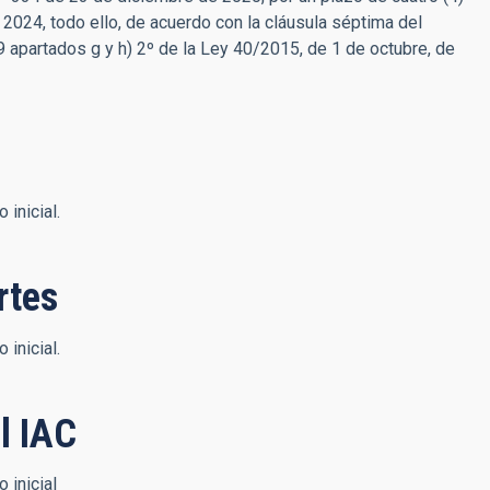
2024, todo ello, de acuerdo con la cláusula séptima del
 apartados g y h) 2º de la Ley 40/2015, de 1 de octubre, de
inicial.
rtes
inicial.
l IAC
 inicial