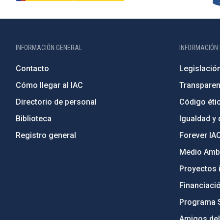
INFORMACIÓN GENERAL
INFORMACIÓN 
Contacto
Legislació
Cómo llegar al IAC
Transparen
Directorio de personal
Código étic
Biblioteca
Igualdad y 
Registro general
Forever IA
Medio Ambi
Proyectos i
Financiaci
Programa 
Amigos del