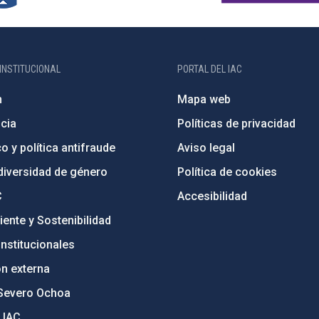
INSTITUCIONAL
PORTAL DEL IAC
n
Mapa web
cia
Políticas de privacidad
o y política antifraude
Aviso legal
diversidad de género
Política de cookies
C
Accesibilidad
ente y Sostenibilidad
nstitucionales
ón externa
Severo Ochoa
 IAC