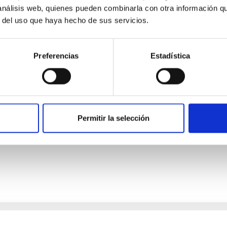
 análisis web, quienes pueden combinarla con otra información q
r del uso que haya hecho de sus servicios.
Preferencias
Estadística
obre el experimento en colaboración entre el 
Sur.
tir que los experimentos de campo LGS-AO sean realizados en el
Permitir la selección