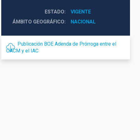
ESTADO
VIGENTE
ÁMBITO GEOGRÁFICO
NACIONAL
Publicación BOE Adenda de Prórroga entre el
OACM y el IAC