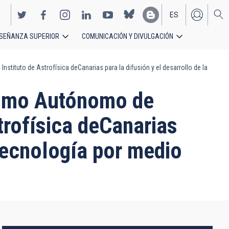
ES
SEÑANZA SUPERIOR
COMUNICACIÓN Y DIVULGACIÓN
EN
tituto de Astrofísica deCanarias para la difusión y el desarrollo de la
nismo Autónomo de
trofísica deCanarias
a tecnología por medio