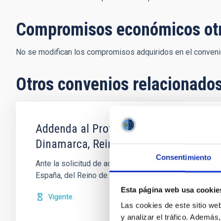
Compromisos económicos ot
No se modifican los compromisos adquiridos en el convenio
Otros convenios relacionado
Addenda al Protocolo sobre Cooperació
Dinamarca, Reino Unido de Gran Bretaña
Consentimiento
Ante la solicitud de adhesión de la República Federa
España, del Reino de Dinamarca, del
Esta página web usa cookie
Vigente
Las cookies de este sitio we
y analizar el tráfico. Ademá