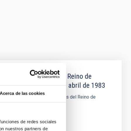
os del Reino de España, Reino de
rmada en Madrid el 8 de abril de 1983
Acerca de las cookies
ca y Protocolo entre los Gobiernos del Reino de
 funciones de redes sociales
con nuestros partners de