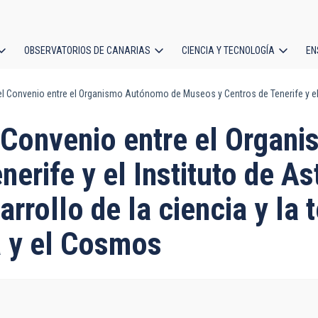
OBSERVATORIOS DE CANARIAS
CIENCIA Y TECNOLOGÍA
EN
ción
 Convenio entre el Organismo Autónomo de Museos y Centros de Tenerife y el Ins
l
 Convenio entre el Orga
erife y el Instituto de As
sarrollo de la ciencia y l
a y el Cosmos