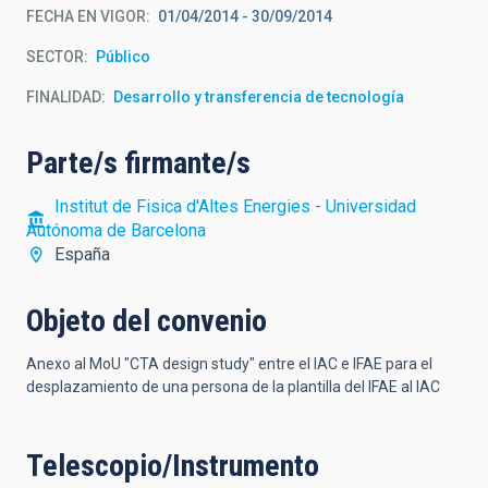
FECHA EN VIGOR
01/04/2014
-
30/09/2014
SECTOR
Público
FINALIDAD
Desarrollo y transferencia de tecnología
Parte/s firmante/s
Institut de Fisica d'Altes Energies - Universidad
Autónoma de Barcelona
España
Objeto del convenio
Anexo al MoU "CTA design study" entre el IAC e IFAE para el
desplazamiento de una persona de la plantilla del IFAE al IAC
Telescopio/Instrumento