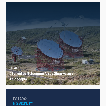
CTAO
Cherenkov Telescope Array Observatory
Telescopio
ESTADO
NO VIGENTE