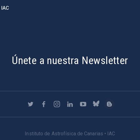
 IAC
Únete a nuestra Newsletter
Instituto de Astrofísica de Canarias • IAC