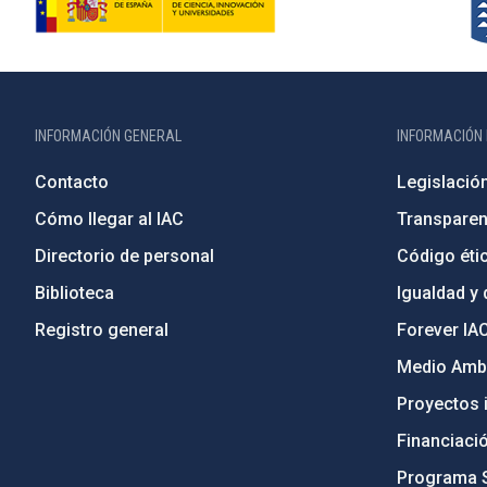
INFORMACIÓN GENERAL
INFORMACIÓN 
Contacto
Legislació
Cómo llegar al IAC
Transparen
Directorio de personal
Código étic
Biblioteca
Igualdad y 
Registro general
Forever IA
Medio Ambi
Proyectos i
Financiaci
Programa 