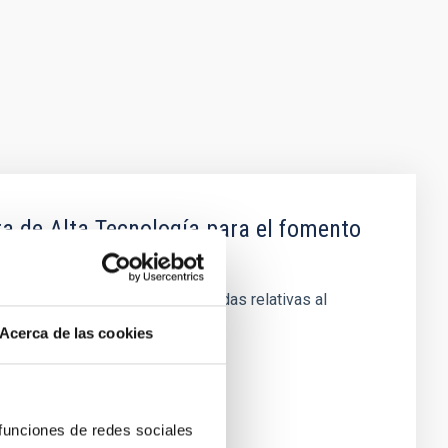
a de Alta Tecnología para el fomento
uladora de la Concesión de ayudas relativas al
Acerca de las cookies
 funciones de redes sociales