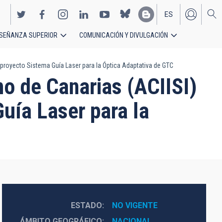
ES
SEÑANZA SUPERIOR
COMUNICACIÓN Y DIVULGACIÓN
EN
l proyecto Sistema Guía Laser para la Óptica Adaptativa de GTC
no de Canarias (ACIISI)
Guía Laser para la
ESTADO
NO VIGENTE
ÁMBITO GEOGRÁFICO
NACIONAL