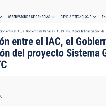
OBSERVATORIOS DE CANARIAS
CIENCIA Y TECNOLOGÍA
EN
ción
ón entre el IAC, el Gobierno de Canarias (ACIISI) y GTC para la financiación de
l
n entre el IAC, el Gobier
ión del proyecto Sistema 
TC
20