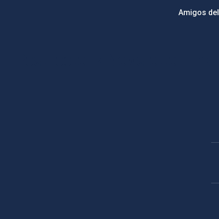
Amigos del
PostFooter > Newsletter link