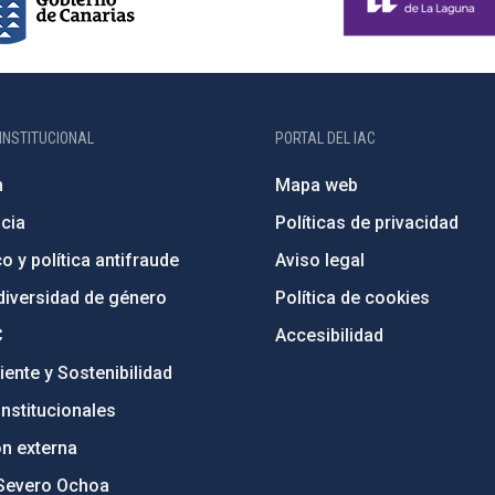
INSTITUCIONAL
PORTAL DEL IAC
n
Mapa web
cia
Políticas de privacidad
o y política antifraude
Aviso legal
diversidad de género
Política de cookies
C
Accesibilidad
ente y Sostenibilidad
nstitucionales
ón externa
Severo Ochoa