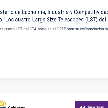
sterio de Economía, Industria y Competitividad 
to "Los cuatro Large Size Telescopes (LST) de
'Los cuatro LST del CTA-norte en el ORM' para su cofinanciación