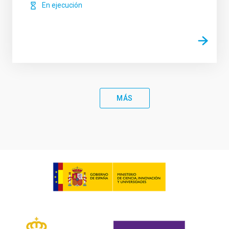
En ejecución
MÁS