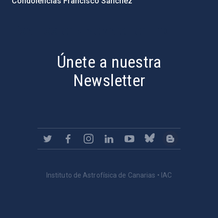
Condolencias Francisco Sánchez
PostFooter > Newsletter link
Únete a nuestra
Newsletter
Instituto de Astrofísica de Canarias • IAC