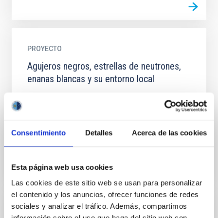
PROYECTO
Agujeros negros, estrellas de neutrones,
enanas blancas y su entorno local
Los agujeros negros y estrellas de neutrones en
binarias de rayos-X son laboratorios únicos para
explorar la física de estos objetos compactos. No solo
permiten...
Consentimiento
Detalles
Acerca de las cookies
Esta página web usa cookies
Las cookies de este sitio web se usan para personalizar
el contenido y los anuncios, ofrecer funciones de redes
sociales y analizar el tráfico. Además, compartimos
PROYECTO
información sobre el uso que haga del sitio web con