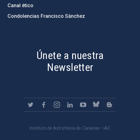
Canal ético
Condolencias Francisco Sánchez
PostFooter > Newsletter link
Únete a nuestra
Newsletter
Instituto de Astrofísica de Canarias • IAC