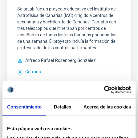
SolarLab fue un proyecto educativo del Instituto de
Astrofísica de Canarias (IAC) dirigido a centros de
secundaria y bachillerato de Canarias. Contaba con
tres telescopios que itineraban por centros de
enseñanza de todas las Islas Canarias por periodos
de una semana. El proyecto incluía la formación del
profesorado de los centros participantes.
Alfredo Rafael
Rosenberg González
Cerrado
Consentimiento
Detalles
Acerca de las cookies
NATE: Ciencia que une bajo los eclipses
Esta página web usa cookies
El proyecto NATE abarca dos eclipses, tres países—
España, Marruecos y Estados Unidos—científicos,