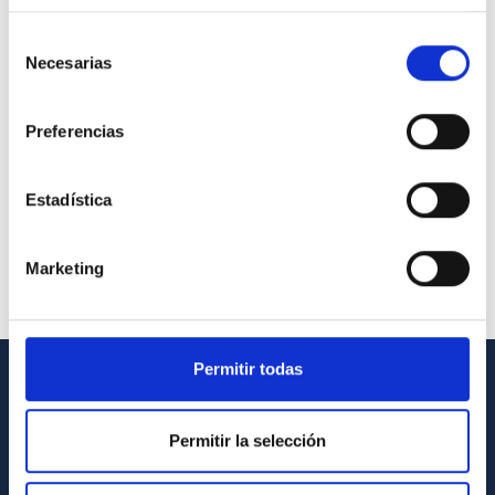
Selección
Necesarias
de
consentimiento
Preferencias
Estadística
Marketing
Permitir todas
INFORMACIÓN GENERAL
Permitir la selección
Contacto
Cómo llegar al IAC