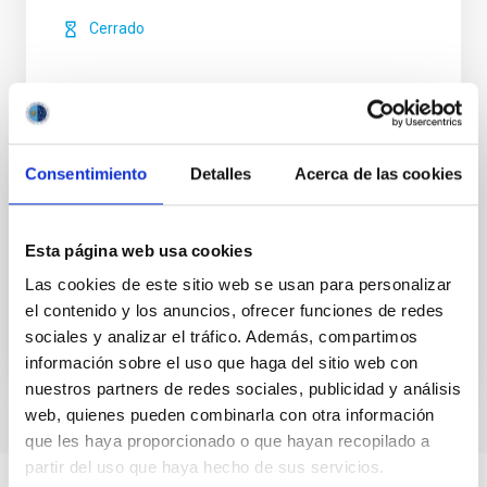
Cerrado
Consentimiento
Detalles
Acerca de las cookies
ASTROFÍSICA EN 3D
Alfredo Rafael Rosenberg González
Esta página web usa cookies
Cerrado
Las cookies de este sitio web se usan para personalizar
el contenido y los anuncios, ofrecer funciones de redes
sociales y analizar el tráfico. Además, compartimos
información sobre el uso que haga del sitio web con
nuestros partners de redes sociales, publicidad y análisis
web, quienes pueden combinarla con otra información
que les haya proporcionado o que hayan recopilado a
partir del uso que haya hecho de sus servicios.