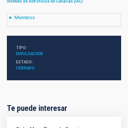
Instituto de Astrofísica de Canarias (IAC)
Miembros
TIPO
DIVULGACIÓN
ESTADO
CERRADO
Te puede interesar