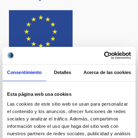
Consentimiento
Detalles
Acerca de las cookies
Te puede interesar
Esta página web usa cookies
PI2FA - Partial Ionisation: Two-Fluid
Las cookies de este sitio web se usan para personalizar
Approach
el contenido y los anuncios, ofrecer funciones de redes
sociales y analizar el tráfico. Además, compartimos
Pi2FA se dirige al desarrollo de nuevos métodos para
investigar el magnetismo en las capas externas de la
información sobre el uso que haga del sitio web con
atmósfera solar, la cromosfera. El objetivo es
nuestros partners de redes sociales, publicidad y análisis