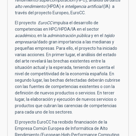
alto rendimiento
(HPDA) e
inteligencia artificial
(IA) a
través del proyecto Europeo, EuroCC.
El proyecto
EuroCC
impulsa el desarrollo de
competencias en HPC/HPDA/IA en el sector
académico
, en la
administración pública
y en el
tejido
empresarial
dado gran importancia a las medianas y
pequeñas empresas. Para ello, el proyecto ha iniciado
varias acciones. En primer lugar, el análisis del estado
del arte revelará las brechas existentes entre la
situación actual y la esperada, teniendo en cuenta el
nivel de competitividad de la economía española. En
segundo lugar, las bechas detectadas deberán cubrirse
con las fuentes de competencias existentes o con la
definición de nuevos productos o servicios. En tercer
lugar, la elaboración y ejecución de nuevos servicios o
productos que cubran las carencias de competencias
para cada uno de los sectores.
El proyecto EuroCC ha recibido financiación de la
Empresa Común Europea de Informática de Alto
Rendimiento (European High-Performance Computing