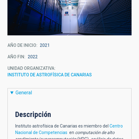
AÑO DE INICIO
2021
AÑO FIN
2022
UNIDAD ORGANIZATIVA
INSTITUTO DE ASTROFÍSICA DE CANARIAS
General
Descripción
Instituto astrofísica de Canarias es miembro del
Centro
Nacional de Competencias
en
computación de alto
rendimiento/supercomputación
(HPC),
análisis de datos