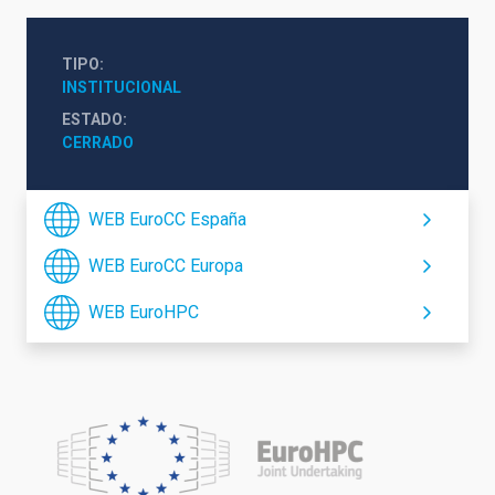
TIPO
INSTITUCIONAL
ESTADO
CERRADO
WEB EuroCC España
WEB EuroCC Europa
WEB EuroHPC