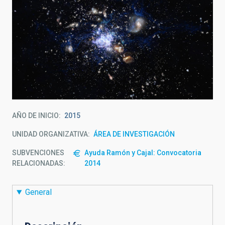
AÑO DE INICIO
2015
UNIDAD ORGANIZATIVA
ÁREA DE INVESTIGACIÓN
SUBVENCIONES
Ayuda Ramón y Cajal: Convocatoria
RELACIONADAS:
2014
General