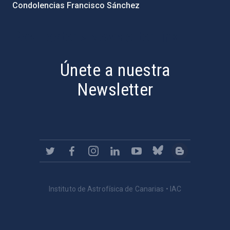
Condolencias Francisco Sánchez
PostFooter > Newsletter link
Únete a nuestra
Newsletter
Instituto de Astrofísica de Canarias • IAC