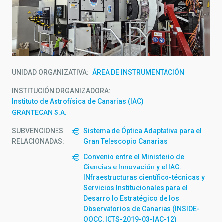
UNIDAD ORGANIZATIVA
ÁREA DE INSTRUMENTACIÓN
INSTITUCIÓN ORGANIZADORA
Instituto de Astrofísica de Canarias (IAC)
GRANTECAN S.A.
SUBVENCIONES
Sistema de Óptica Adaptativa para el
RELACIONADAS:
Gran Telescopio Canarias
Convenio entre el Ministerio de
Ciencias e Innovación y el IAC:
INfraestructuras científico-técnicas y
Servicios Institucionales para el
Desarrollo Estratégico de los
Observatorios de Canarias (INSIDE-
OOCC, ICTS-2019-03-IAC-12)