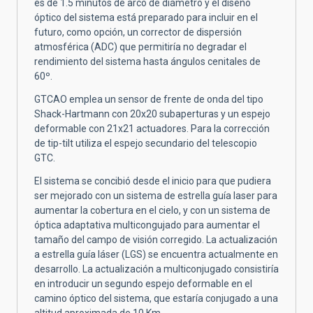
es de 1.5 minutos de arco de diámetro y el diseño
óptico del sistema está preparado para incluir en el
futuro, como opción, un corrector de dispersión
atmosférica (ADC) que permitiría no degradar el
rendimiento del sistema hasta ángulos cenitales de
60º.
GTCAO emplea un sensor de frente de onda del tipo
Shack-Hartmann con 20x20 subaperturas y un espejo
deformable con 21x21 actuadores. Para la corrección
de tip-tilt utiliza el espejo secundario del telescopio
GTC.
El sistema se concibió desde el inicio para que pudiera
ser mejorado con un sistema de estrella guía laser para
aumentar la cobertura en el cielo, y con un sistema de
óptica adaptativa multicongujado para aumentar el
tamaño del campo de visión corregido. La actualización
a estrella guía láser (LGS) se encuentra actualmente en
desarrollo. La actualización a multiconjugado consistiría
en introducir un segundo espejo deformable en el
camino óptico del sistema, que estaría conjugado a una