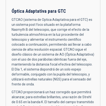
Óptica Adaptativa para GTC
GTCAO (sistema de Optica Adaptativa para el GTC) es
un sistema post foco situado en la plataforma
Nasmyth B del telescopio, que corrige el efecto de la
turbulencia atmosférica en la luz procedente del
telescopio y alimentar el instrumento científico
colocado a continuación, permitiendo así llevar a cabo
ciencia de alta resolución espacial. GTCAO sigue el
diseño clásico de un sistema de AO (Óptica Adaptativa)
con el uso de dos parábolas idénticas fuera del eje,
manteniendo la distancia focal efectiva del telescopio.
El Día 1, el sistema dispondrá de un solo espejo
deformable, conjugado con la pupila del telescopio, y
utilizará estrellas naturales (NGS) para el sensado del
frente de onda.
GTCAO proporcionará un haz corregido que permitirá
alcanzar, para estrellas brillantes, una razón de Strehl
de 0.65 en la banda K. El tamaño del campo transmitido