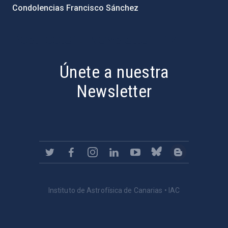
Condolencias Francisco Sánchez
PostFooter > Newsletter link
Únete a nuestra
Newsletter
Instituto de Astrofísica de Canarias • IAC