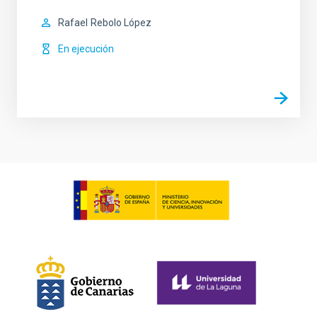
Rafael
Rebolo López
En ejecución