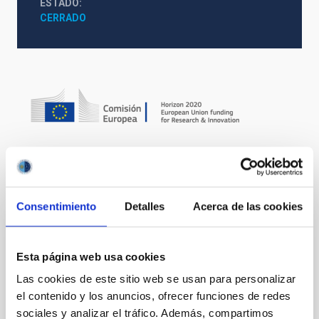
ESTADO
CERRADO
Te puede interesar
Consentimiento
Detalles
Acerca de las cookies
SEVERO OCHOA 2016 - 2019
Esta página web usa cookies
El Gobierno español concede la Acreditación como
Las cookies de este sitio web se usan para personalizar
Centro de Excelencia Severo Ochoa con el fin de
el contenido y los anuncios, ofrecer funciones de redes
reconocer, premiar y promover la investigación
científica de alto nivel en los centros y unidades
sociales y analizar el tráfico. Además, compartimos