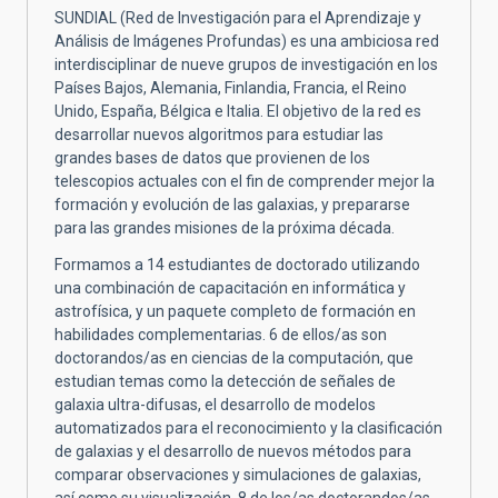
SUNDIAL (Red de Investigación para el Aprendizaje y
Análisis de Imágenes Profundas) es una ambiciosa red
interdisciplinar de nueve grupos de investigación en los
Países Bajos, Alemania, Finlandia, Francia, el Reino
Unido, España, Bélgica e Italia. El objetivo de la red es
desarrollar nuevos algoritmos para estudiar las
grandes bases de datos que provienen de los
telescopios actuales con el fin de comprender mejor la
formación y evolución de las galaxias, y prepararse
para las grandes misiones de la próxima década.
Formamos a 14 estudiantes de doctorado utilizando
una combinación de capacitación en informática y
astrofísica, y un paquete completo de formación en
habilidades complementarias. 6 de ellos/as son
doctorandos/as en ciencias de la computación, que
estudian temas como la detección de señales de
galaxia ultra-difusas, el desarrollo de modelos
automatizados para el reconocimiento y la clasificación
de galaxias y el desarrollo de nuevos métodos para
comparar observaciones y simulaciones de galaxias,
así como su visualización. 8 de los/as doctorandos/as