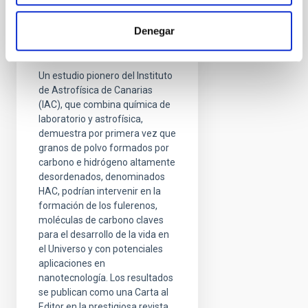
Desentrañan el enigma
Denegar
de los fulerenos en el
espacio
Un estudio pionero del Instituto
de Astrofísica de Canarias
(IAC), que combina química de
laboratorio y astrofísica,
demuestra por primera vez que
granos de polvo formados por
carbono e hidrógeno altamente
desordenados, denominados
HAC, podrían intervenir en la
formación de los fulerenos,
moléculas de carbono claves
para el desarrollo de la vida en
el Universo y con potenciales
aplicaciones en
nanotecnología. Los resultados
se publican como una Carta al
Editor en la prestigiosa revista