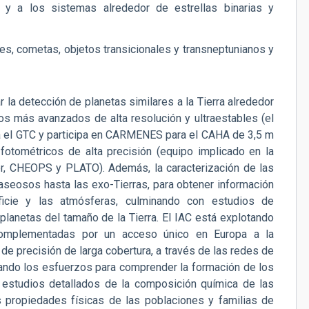
 y a los sistemas alrededor de estrellas binarias y
s, cometas, objetos transicionales y transneptunianos y
r la detección de planetas similares a la Tierra alrededor
os más avanzados de alta resolución y ultraestables (el
a el GTC y participa en CARMENES para el CAHA de 3,5 m
otométricos de alta precisión (equipo implicado en la
r, CHEOPS y PLATO). Además, la caracterización de las
seosos hasta las exo-Tierras, para obtener información
ficie y las atmósferas, culminando con estudios de
lanetas del tamaño de la Tierra. El IAC está explotando
complementadas por un acceso único en Europa a la
 de precisión de larga cobertura, a través de las redes de
ando los esfuerzos para comprender la formación de los
 estudios detallados de la composición química de las
s propiedades físicas de las poblaciones y familias de