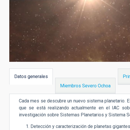
Datos generales
Pri
(solapa
Miembros Severo Ochoa
activa)
Cada mes se descubre un nuevo sistema planetario. El 
que se está realizando actualmente en el IAC sobr
investigación sobre
Sistemas Planetarios
y
Sistema S
Detección y caracterización de planetas gigantes