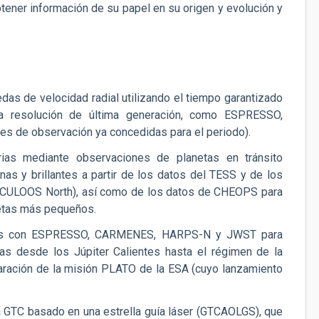
ner información de su papel en su origen y evolución y
as de velocidad radial utilizando el tiempo garantizado
ta resolución de última generación, como ESPRESSO,
de observación ya concedidas para el periodo).
rias mediante observaciones de planetas en tránsito
nas y brillantes a partir de los datos del TESS y de los
CULOOS North), así como de los datos de CHEOPS para
netas más pequeños.
netas con ESPRESSO, CARMENES, HARPS-N y JWST para
las desde los Júpiter Calientes hasta el régimen de la
eparación de la misión PLATO de la ESA (cuyo lanzamiento
a GTC basado en una estrella guía láser (GTCAOLGS), que