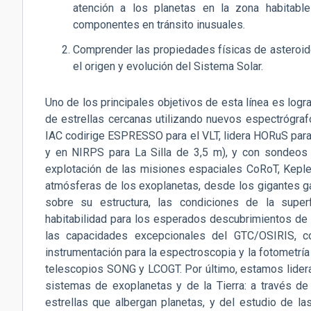
atención a los planetas en la zona habitable
componentes en tránsito inusuales.
Comprender las propiedades físicas de asteroide
el origen y evolución del Sistema Solar.
Uno de los principales objetivos de esta línea es logra
de estrellas cercanas utilizando nuevos espectrógraf
IAC codirige ESPRESSO para el VLT, lidera HORuS par
y en NIRPS para La Silla de 3,5 m), y con sondeos f
explotación de las misiones espaciales CoRoT, Keple
atmósferas de los exoplanetas, desde los gigantes ga
sobre su estructura, las condiciones de la super
habitabilidad para los esperados descubrimientos de p
las capacidades excepcionales del GTC/OSIRIS, 
instrumentación para la espectroscopia y la fotometría
telescopios SONG y LCOGT. Por último, estamos lider
sistemas de exoplanetas y de la Tierra: a través de
estrellas que albergan planetas, y del estudio de la