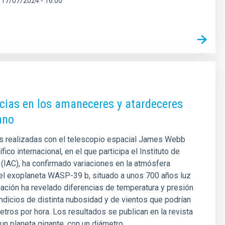
17/07/2024 - 16:00
cias en los amaneceres y atardeceres
ano
s realizadas con el telescopio espacial James Webb
fico internacional, en el que participa el Instituto de
 (IAC), ha confirmado variaciones en la atmósfera
del exoplaneta WASP-39 b, situado a unos 700 años luz
tigación ha revelado diferencias de temperatura y presión
ndicios de distinta nubosidad y de vientos que podrían
etros por hora. Los resultados se publican en la revista
un planeta gigante, con un diámetro