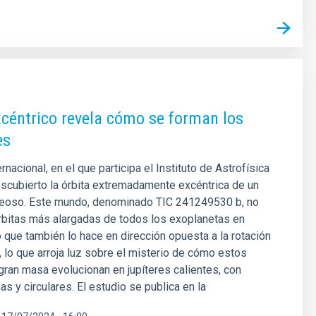
céntrico revela cómo se forman los
es
rnacional, en el que participa el Instituto de Astrofísica
escubierto la órbita extremadamente excéntrica de un
seoso. Este mundo, denominado TIC 241249530 b, no
órbitas más alargadas de todos los exoplanetas en
o que también lo hace en dirección opuesta a la rotación
a, lo que arroja luz sobre el misterio de cómo estos
ran masa evolucionan en jupíteres calientes, con
s y circulares. El estudio se publica en la