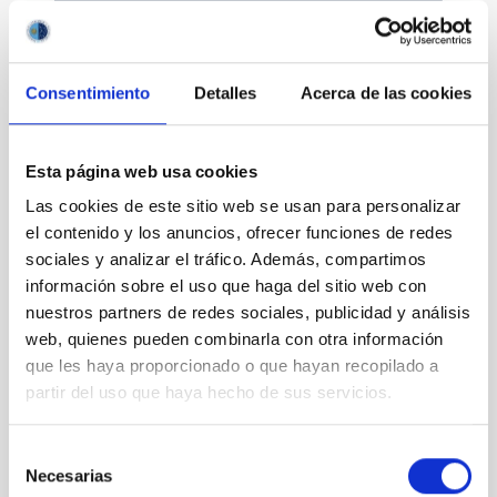
Consentimiento
Detalles
Acerca de las cookies
Divulgación
Esta página web usa cookies
Las cookies de este sitio web se usan para personalizar
el contenido y los anuncios, ofrecer funciones de redes
sociales y analizar el tráfico. Además, compartimos
Movilidad
información sobre el uso que haga del sitio web con
nuestros partners de redes sociales, publicidad y análisis
web, quienes pueden combinarla con otra información
que les haya proporcionado o que hayan recopilado a
partir del uso que haya hecho de sus servicios.
Empleo y formación
Selección
Necesarias
de