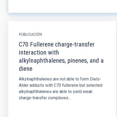
PUBLICACIÓN
C70 Fullerene charge-transfer
interaction with
alkylnaphthalenes, pinenes, and a
diene
Alkylnaphthalenes are not able to form Diels-
Alder adducts with C70 fullerene but selected
alkylnaphthalenes are able to yield weak
charge-transfer complexes...