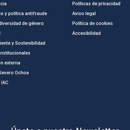
cia
Políticas de privacidad
o y política antifraude
Aviso legal
diversidad de género
Política de cookies
C
Accesibilidad
ente y Sostenibilidad
nstitucionales
ón externa
Severo Ochoa
 IAC