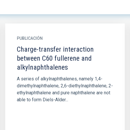
PUBLICACIÓN
Charge-transfer interaction
between C60 fullerene and
alkylnaphthalenes
A series of alkylnaphthalenes, namely 1,4-
dimethylnaphthalene, 2,6-diethylnaphthalene, 2-
ethylnaphthalene and pure naphthalene are not
able to form Diels-Alder...