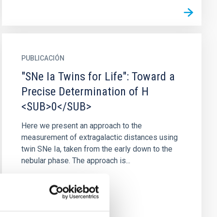
PUBLICACIÓN
"SNe Ia Twins for Life": Toward a
Precise Determination of H
<SUB>0</SUB>
Here we present an approach to the
measurement of extragalactic distances using
twin SNe Ia, taken from the early down to the
nebular phase. The approach is...