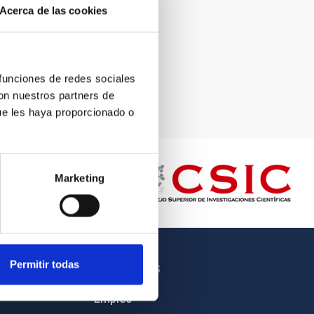
Acerca de las cookies
 funciones de redes sociales
con nuestros partners de
ue les haya proporcionado o
Marketing
Permitir todas
OTROS ENLACES
Empleo