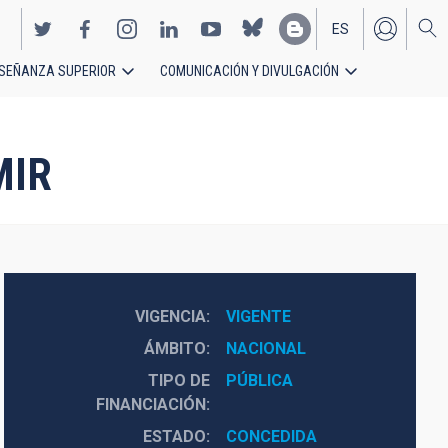
ES
SEÑANZA SUPERIOR
COMUNICACIÓN Y DIVULGACIÓN
EN
MIR
VIGENCIA
VIGENTE
ÁMBITO
NACIONAL
TIPO DE
PÚBLICA
FINANCIACIÓN
ESTADO
CONCEDIDA