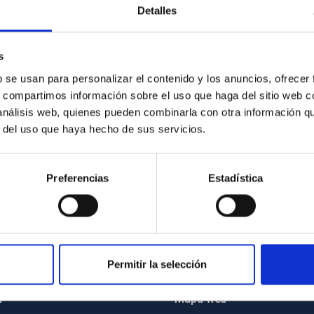
Detalles
ca de ambos instrumentos en las líneas de trabajo de
una larga trayectoria. Especial mención merece el uso
s
ra entrega de datos que se pretende usar en las líneas de
b se usan para personalizar el contenido y los anuncios, ofrecer
s, compartimos información sobre el uso que haga del sitio web 
 análisis web, quienes pueden combinarla con otra información q
r del uso que haya hecho de sus servicios.
Preferencias
Estadística
Permitir la selección
INSTITUCIONAL
PORTAL DEL IAC
n
Mapa web