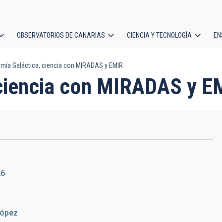
OBSERVATORIOS DE CANARIAS
CIENCIA Y TECNOLOGÍA
EN
ción
mía Galáctica, ciencia con MIRADAS y EMIR
l
 ciencia con MIRADAS y E
26
López