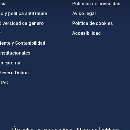
cia
Políticas de privacidad
o y política antifraude
Aviso legal
diversidad de género
Política de cookies
C
Accesibilidad
ente y Sostenibilidad
nstitucionales
ón externa
Severo Ochoa
 IAC