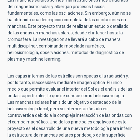
Las manchas solares son las manifestaciones más evidentes
del magnetismo solar y albergan procesos físicos
fundamentales, como las oscilaciones. Sin embargo, aún no se
ha obtenido una descripción completa de las oscilaciones en
manchas. Este proyecto trata de realizar un estudio detallado
de las ondas en manchas solares, desde el interior hasta la
cromosfera. La investigación se llevará a cabo de manera
multidisciplinar, combinando modelado numérico,
heliosismología, observaciones, métodos de diagnóstico de
plasma y machine learning.
Las capas internas de las estrellas son opacas a la radiación y,
por lo tanto, inaccesibles mediante imagen óptica. El único
medio que permite evaluar el interior del Sol es el análisis de las
ondas superficiales, lo que se conoce como heliosismología.
Las manchas solares han sido un objetivo destacado de la
heliosismología local, pero su interpretación aún es
controvertida debido a la compleja interacción de las ondas con
el campo magnético. Uno de los principales objetivos de este
proyecto es el desarrollo de una nueva metodología para inferir
la estructura de manchas solares por debajo de la superficie.