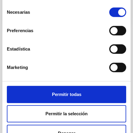
Selección
Necesarias
de
consentimiento
Preferencias
VIGENCIA
NO VIGENTE
Estadística
ÁMBITO
NACIONAL
Marketing
TIPO DE FINANCIACIÓN
PÚBLICA
Permitir todas
Física Solar (FS)
Permitir la selección