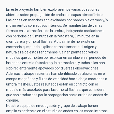
En este proyecto también exploraremos varias cuestiones
abiertas sobre propagación de ondas en capas atmosféricas.
Las ondas en manchas son excitadas por modos p externos y/o
movimientos convectivos internos. Se manifiestan de varias
formas en la atmósfera de la umbra, incluyendo oscilaciones
con periodos de 5 minutos en la fotosfera, 3 minutos en la
cromosfera y umbral flashes. Actualmente no existe un
escenario que pueda explicar completamente el origen y
naturaleza de estos fenómenos. Se han planteado varios
modelos que compiten por explicar en cambio en el periodo de
las ondas entre la fotosfera y la cromosfera, y todos ellos han
sido recientemente apoyados por diversas observaciones.
Además, trabajos recientes han identificado oscilaciones en el
campo magnético y flujos de velocidad hacia abajo asociados a
umbral flashes. Estos resultados están en conflicto con el
modelo más aceptado para las umbral flashes, que considera
que son producidas por la propagación hacia arriba de ondas de
choque.
Nuestro equipo de investigación y grupo de trabajo tienen
amplia experiencia en el estudio de ondas en las capas internas