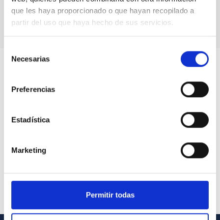
actual
página
página
que les haya proporcionado o que hayan recopilado a
partir del uso que haya hecho de sus servicios.
Selección
Necesarias
de
consentimiento
Preferencias
Estadística
Marketing
Permitir todas