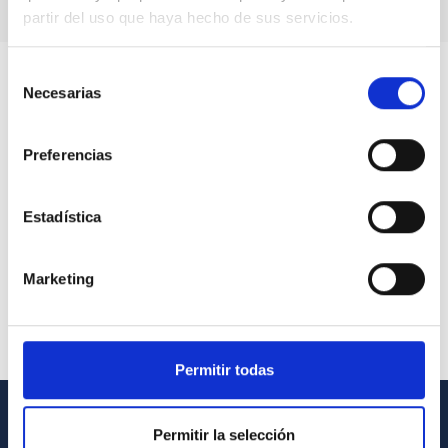
partir del uso que haya hecho de sus servicios.
Selección
Necesarias
de
consentimiento
Preferencias
Estadística
Marketing
Permitir todas
Permitir la selección
INFORMACIÓN GENERAL