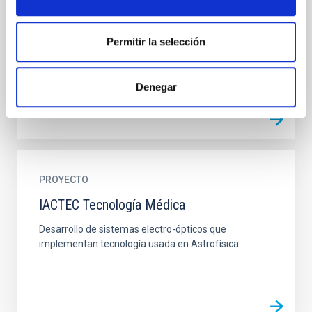
El NRT (New Robotic Telescope) es un proyecto para
diseñar y construir en un plazo de cinco años un
Permitir la selección
telescopio de 4 metros que desde el ORM operará en
una forma...
Denegar
PROYECTO
IACTEC Tecnología Médica
Desarrollo de sistemas electro-ópticos que
implementan tecnología usada en Astrofísica.