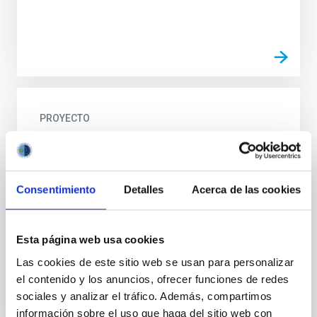
PROYECTO
IACTEC Grandes Telescopios: Cherenkov
Telescope Array Observatory - CTAO
CTAO es un proyecto global a gran escala para
Consentimiento
Detalles
Acerca de las cookies
construir una nueva generación de telescopios
Cherenkov dedicada al estudio del universo en rayos
gamma de muy...
Esta página web usa cookies
Las cookies de este sitio web se usan para personalizar
el contenido y los anuncios, ofrecer funciones de redes
sociales y analizar el tráfico. Además, compartimos
información sobre el uso que haga del sitio web con