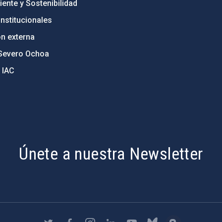
ente y Sostenibilidad
nstitucionales
ón externa
Severo Ochoa
 IAC
Únete a nuestra Newsletter