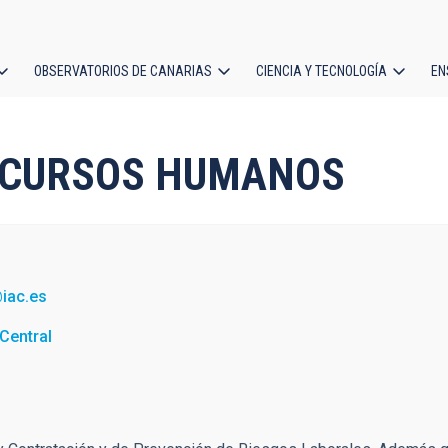
OBSERVATORIOS DE CANARIAS
CIENCIA Y TECNOLOGÍA
EN
ción
l
 RECURSOS HUMANOS
iac.es
Central