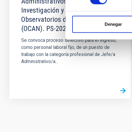
Administrativos/as_Área
Investigación y Enseñanza y
Observatorios de Canarias
Denegar
(OCAN). PS-2025-059
Se convoca proceso selectivo para el ingreso,
como personal laboral fijo, de un puesto de
trabajo con la categoría profesional de Jefe/a
Administrativo/a...
Paginación