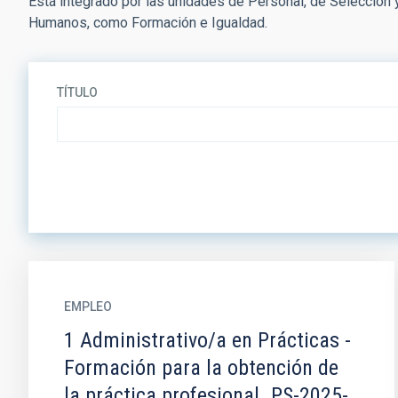
Está integrado por las unidades de Personal, de Selección
Humanos, como Formación e Igualdad.
TÍTULO
EMPLEO
1 Administrativo/a en Prácticas -
Formación para la obtención de
la práctica profesional. PS-2025-