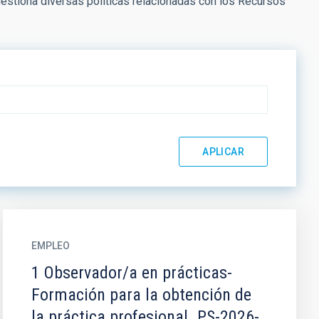
estiona diversas políticas relacionadas con los Recursos
EMPLEO
1 Observador/a en prácticas-
Formación para la obtención de
la práctica profesional. PS-2026-