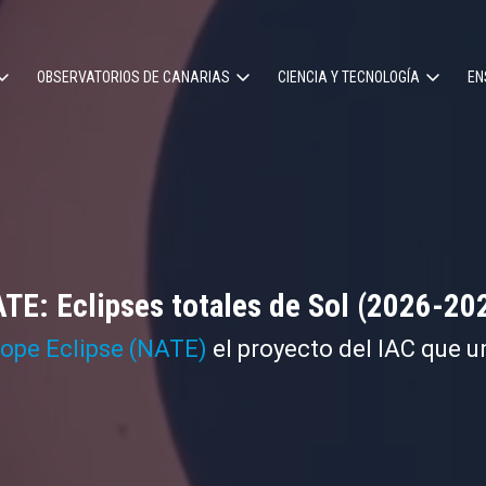
OBSERVATORIOS DE CANARIAS
CIENCIA Y TECNOLOGÍA
EN
ción
l
TE: Eclipses totales de Sol (2026-20
cope Eclipse (NATE)
el proyecto del IAC que u