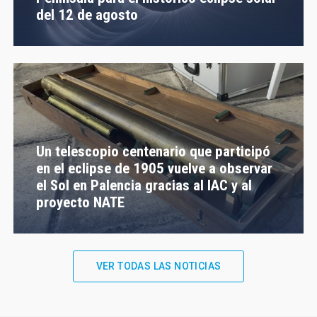
del 12 de agosto
Un telescopio centenario que participó
en el eclipse de 1905 vuelve a observar
el Sol en Palencia gracias al IAC y al
proyecto NATE
VER TODAS LAS NOTICIAS