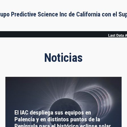
rupo Predictive Science Inc de California con el S
Noticias
El IAC despliega sus equipos en
Palencia y en distintos puntos de la
Península para el histórico eclipse solar