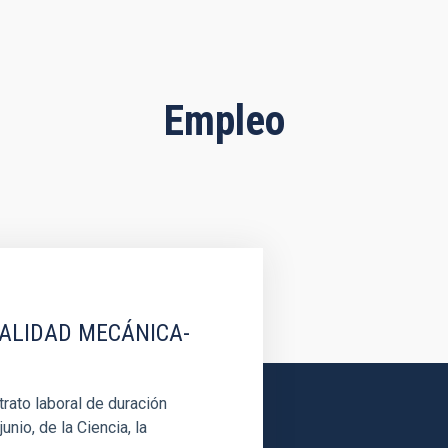
Empleo
IALIDAD MECÁNICA-
rato laboral de duración
unio, de la Ciencia, la