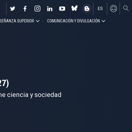
ES
SEÑANZA SUPERIOR
COMUNICACIÓN Y DIVULGACIÓN
EN
27)
ne ciencia y sociedad