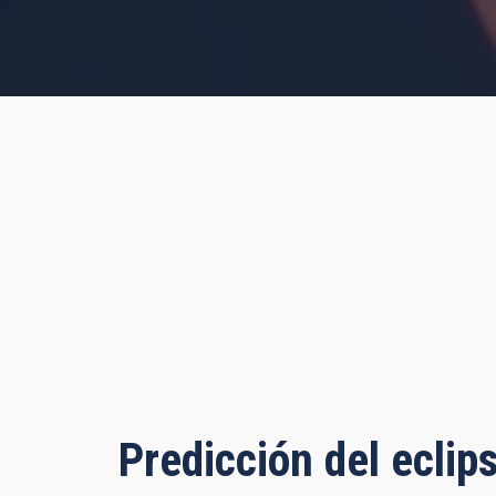
s, 23 minutes, 8 seconds
Predicción del eclip