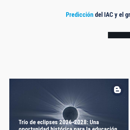
Predicción
del IAC y el g
Frame
Trío de eclipses 2026-2028: Una
oportunidad histórica para la educación