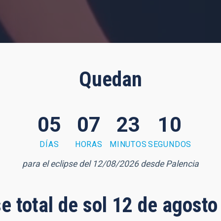
Quedan
05
07
23
08
DÍAS
HORAS
MINUTOS
SEGUNDOS
para el eclipse del 12/08/2026 desde Palencia
se total de sol 12 de agost