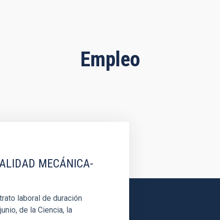
Empleo
IALIDAD MECÁNICA-
rato laboral de duración
unio, de la Ciencia, la