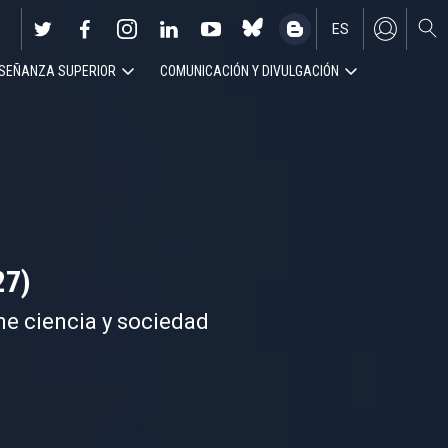
ES
SEÑANZA SUPERIOR
COMUNICACIÓN Y DIVULGACIÓN
EN
27)
ne ciencia y sociedad