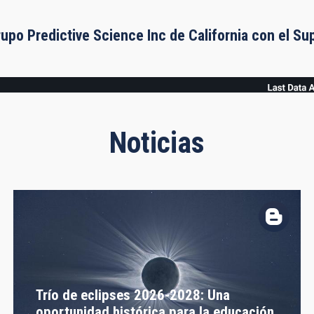
rupo Predictive Science Inc de California con el S
Noticias
Trío de eclipses 2026-2028: Una
oportunidad histórica para la educación