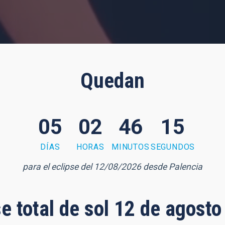
Quedan
05
02
46
14
DÍAS
HORAS
MINUTOS
SEGUNDOS
para el eclipse del 12/08/2026 desde Palencia
se total de sol 12 de agost