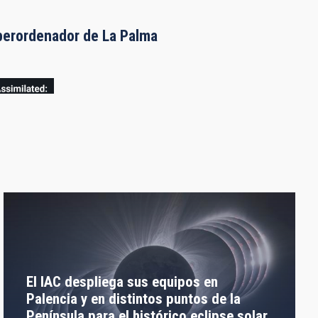
uperordenador de La Palma
El IAC despliega sus equipos en
Palencia y en distintos puntos de la
Península para el histórico eclipse solar