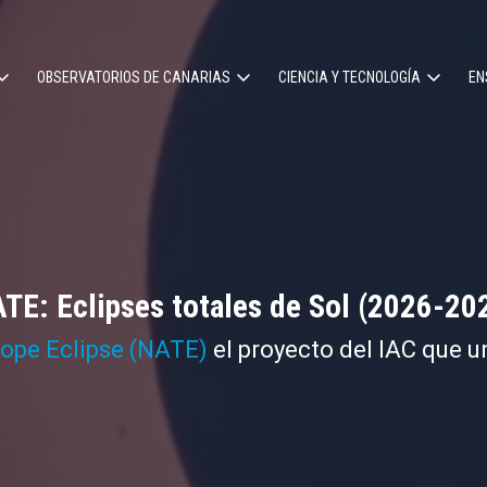
OBSERVATORIOS DE CANARIAS
CIENCIA Y TECNOLOGÍA
EN
ción
l
TE: Eclipses totales de Sol (2026-20
cope Eclipse (NATE)
el proyecto del IAC que u