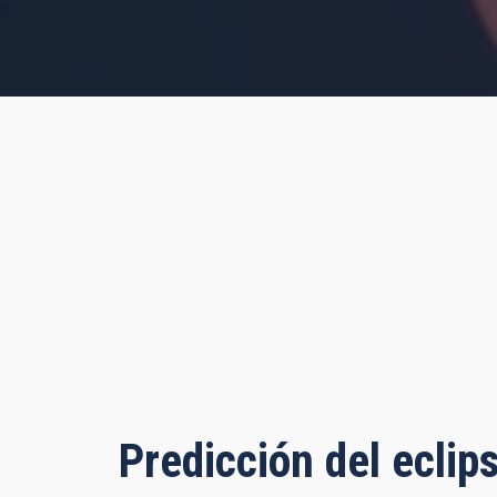
s, 46 minutes, 12 seconds
Predicción del eclip