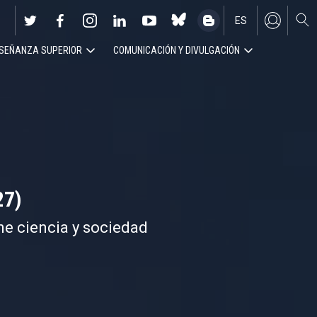
ES
SEÑANZA SUPERIOR
COMUNICACIÓN Y DIVULGACIÓN
EN
27)
ne ciencia y sociedad