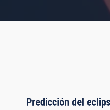
s, 53 minutes, 49 seconds
Predicción del eclip