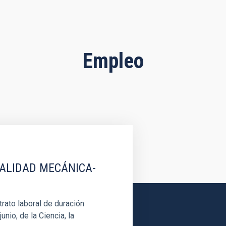
Empleo
IALIDAD MECÁNICA-
rato laboral de duración
unio, de la Ciencia, la