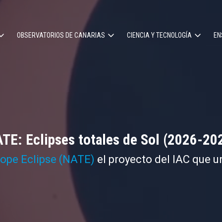
OBSERVATORIOS DE CANARIAS
CIENCIA Y TECNOLOGÍA
EN
ción
l
TE: Eclipses totales de Sol (2026-20
cope Eclipse (NATE)
el proyecto del IAC que u