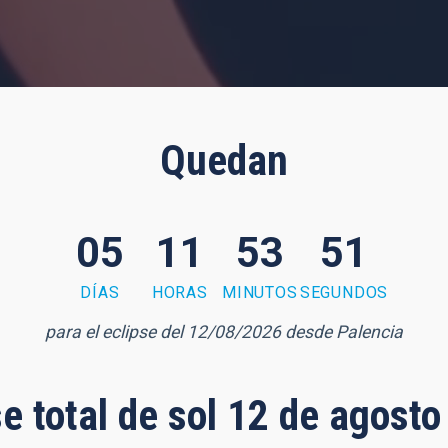
Quedan
05
11
53
49
DÍAS
HORAS
MINUTOS
SEGUNDOS
para el eclipse del 12/08/2026 desde Palencia
se total de sol 12 de agost