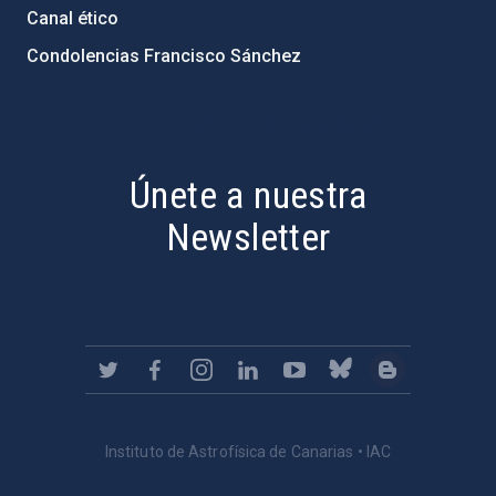
Canal ético
Condolencias Francisco Sánchez
PostFooter > Newsletter link
Únete a nuestra
Newsletter
Instituto de Astrofísica de Canarias • IAC