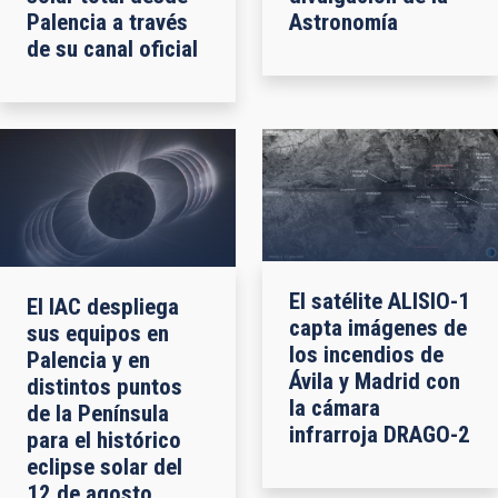
Palencia a través
Astronomía
de su canal oficial
El satélite ALISIO-1
El IAC despliega
capta imágenes de
sus equipos en
los incendios de
Palencia y en
Ávila y Madrid con
distintos puntos
la cámara
de la Península
infrarroja DRAGO-2
para el histórico
eclipse solar del
12 de agosto