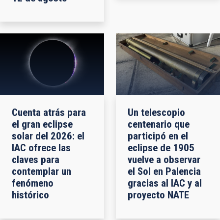
Cuenta atrás para
Un telescopio
el gran eclipse
centenario que
solar del 2026: el
participó en el
IAC ofrece las
eclipse de 1905
claves para
vuelve a observar
contemplar un
el Sol en Palencia
fenómeno
gracias al IAC y al
histórico
proyecto NATE