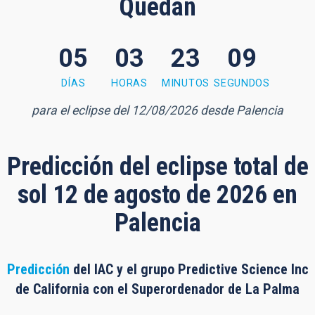
Quedan
05
03
23
08
3 minutes, 8 seconds
DÍAS
HORAS
MINUTOS
SEGUNDOS
para el eclipse del 12/08/2026 desde Palencia
Predicción del eclipse total de
sol 12 de agosto de 2026 en
Palencia
Predicción
del IAC y el grupo Predictive Science Inc
de California con el Superordenador de La Palma