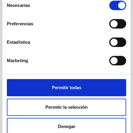
Necesarias
de
consentimiento
Preferencias
TODAS NUESTRAS OFERTAS
Estadística
Desde el IAC siempre
estamos buscando gente
Marketing
con talento.
Permitir todas
Permitir la selección
Denegar