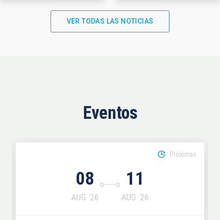
VER TODAS LAS NOTICIAS
Eventos
Próximas
08
11
AUG
26
AUG
26