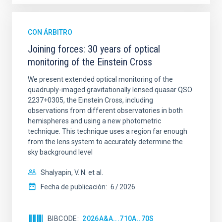
CON ÁRBITRO
Joining forces: 30 years of optical
monitoring of the Einstein Cross
We present extended optical monitoring of the
quadruply-imaged gravitationally lensed quasar QSO
2237+0305, the Einstein Cross, including
observations from different observatories in both
hemispheres and using a new photometric
technique. This technique uses a region far enough
from the lens system to accurately determine the
sky background level
Shalyapin, V. N. et al.
Fecha de publicación:
6
2026
BIBCODE
2026A&A...710A..70S