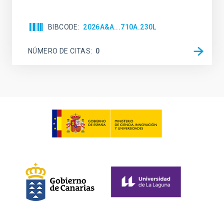
BIBCODE
2026A&A...710A.230L
NÚMERO DE CITAS
0