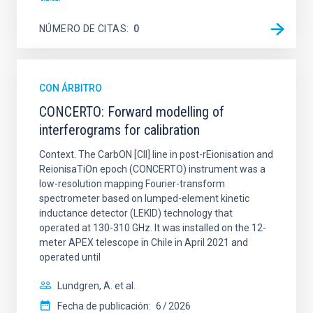
NÚMERO DE CITAS
0
CON ÁRBITRO
CONCERTO: Forward modelling of
interferograms for calibration
Context. The CarbON [CII] line in post-rEionisation and
ReionisaTiOn epoch (CONCERTO) instrument was a
low-resolution mapping Fourier-transform
spectrometer based on lumped-element kinetic
inductance detector (LEKID) technology that
operated at 130-310 GHz. It was installed on the 12-
meter APEX telescope in Chile in April 2021 and
operated until
Lundgren, A. et al.
Fecha de publicación:
6
2026