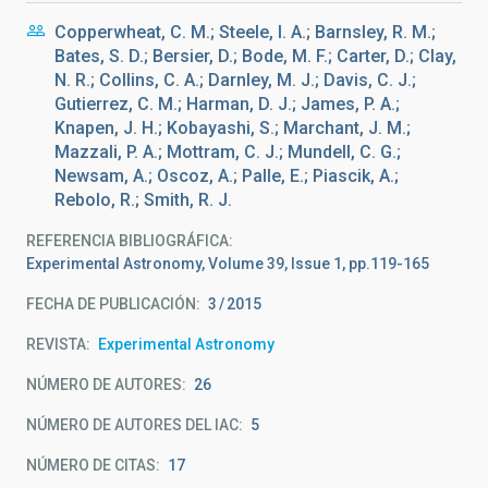
Copperwheat, C. M.; Steele, I. A.; Barnsley, R. M.;
Bates, S. D.; Bersier, D.; Bode, M. F.; Carter, D.; Clay,
N. R.; Collins, C. A.; Darnley, M. J.; Davis, C. J.;
Gutierrez, C. M.; Harman, D. J.; James, P. A.;
Knapen, J. H.; Kobayashi, S.; Marchant, J. M.;
Mazzali, P. A.; Mottram, C. J.; Mundell, C. G.;
Newsam, A.; Oscoz, A.; Palle, E.; Piascik, A.;
Rebolo, R.; Smith, R. J.
REFERENCIA BIBLIOGRÁFICA
Experimental Astronomy, Volume 39, Issue 1, pp.119-165
FECHA DE PUBLICACIÓN:
3
2015
REVISTA
Experimental Astronomy
NÚMERO DE AUTORES
26
NÚMERO DE AUTORES DEL IAC
5
NÚMERO DE CITAS
17