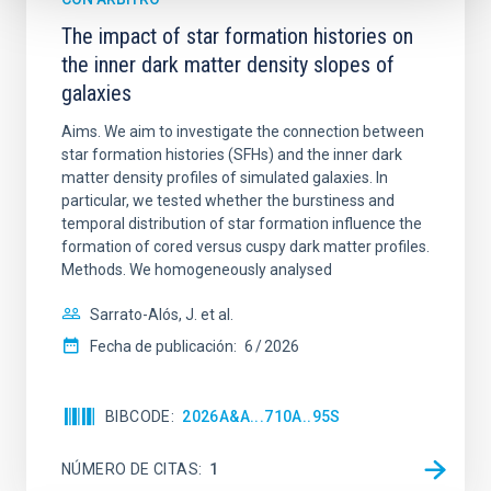
The impact of star formation histories on
the inner dark matter density slopes of
galaxies
Aims. We aim to investigate the connection between
star formation histories (SFHs) and the inner dark
matter density profiles of simulated galaxies. In
particular, we tested whether the burstiness and
temporal distribution of star formation influence the
formation of cored versus cuspy dark matter profiles.
Methods. We homogeneously analysed
Sarrato-Alós, J. et al.
Fecha de publicación:
6
2026
BIBCODE
2026A&A...710A..95S
NÚMERO DE CITAS
1