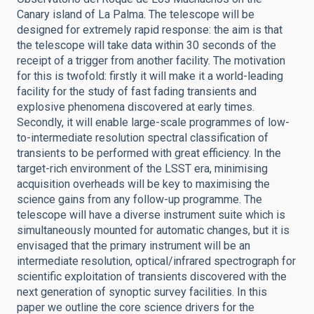
Canary island of La Palma. The telescope will be
designed for extremely rapid response: the aim is that
the telescope will take data within 30 seconds of the
receipt of a trigger from another facility. The motivation
for this is twofold: firstly it will make it a world-leading
facility for the study of fast fading transients and
explosive phenomena discovered at early times.
Secondly, it will enable large-scale programmes of low-
to-intermediate resolution spectral classification of
transients to be performed with great efficiency. In the
target-rich environment of the LSST era, minimising
acquisition overheads will be key to maximising the
science gains from any follow-up programme. The
telescope will have a diverse instrument suite which is
simultaneously mounted for automatic changes, but it is
envisaged that the primary instrument will be an
intermediate resolution, optical/infrared spectrograph for
scientific exploitation of transients discovered with the
next generation of synoptic survey facilities. In this
paper we outline the core science drivers for the