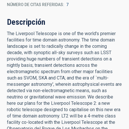
NÚMERO DE CITAS REFERIDAS
7
Descripción
The Liverpool Telescope is one of the world's premier
facilities for time domain astronomy. The time domain
landscape is set to radically change in the coming
decade, with synoptic all-sky surveys such as LSST
providing huge numbers of transient detections on a
nightly basis; transient detections across the
electromagnetic spectrum from other major facilities
such as SVOM, SKA and CTA; and the era of `multi-
messenger astronomy', wherein astrophysical events are
detected via non-electromagnetic means, such as
neutrino or gravitational wave emission. We describe
here our plans for the Liverpool Telescope 2: a new
robotic telescope designed to capitalise on this new era
of time domain astronomy. LT2 will be a 4-metre class
facility co-located with the Liverpool Telescope at the
Observatorio del Roque de Los Muchachos on the