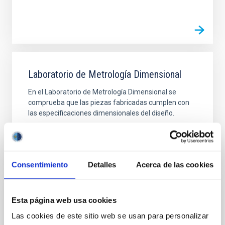
Laboratorio de Metrología Dimensional
En el Laboratorio de Metrología Dimensional se
comprueba que las piezas fabricadas cumplen con
las especificaciones dimensionales del diseño.
Consentimiento
Detalles
Acerca de las cookies
Esta página web usa cookies
Laboratorio de Óptica
Las cookies de este sitio web se usan para personalizar
El Laboratorio de Óptica está especializado en la