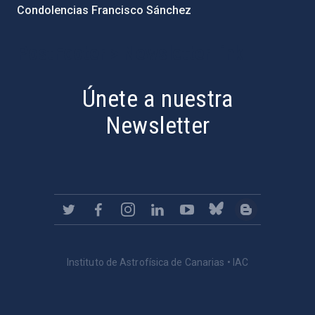
Condolencias Francisco Sánchez
PostFooter > Newsletter link
Únete a nuestra
Newsletter
Instituto de Astrofísica de Canarias • IAC