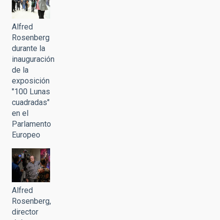
Alfred
Rosenberg
durante la
inauguración
de la
exposición
"100 Lunas
cuadradas"
en el
Parlamento
Europeo
Alfred
Rosenberg,
director