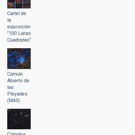
Cartel de
la
exposición
"100 Lunas
Cuadradas".
Cúmulo
Abierto de
las
Pléyades
(M45)
Cúmulos