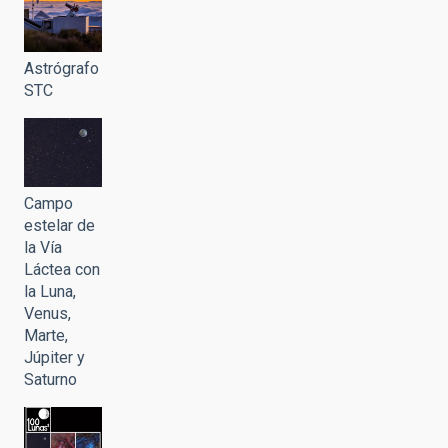
Astrógrafo
STC
Campo
estelar de
la Vía
Láctea con
la Luna,
Venus,
Marte,
Júpiter y
Saturno