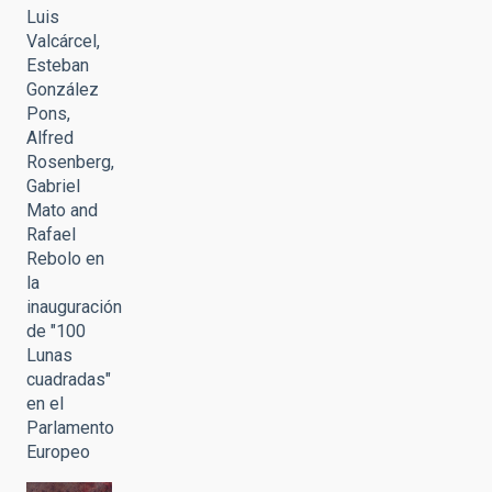
Luis
Valcárcel,
Esteban
González
Pons,
Alfred
Rosenberg,
Gabriel
Mato and
Rafael
Rebolo en
la
inauguración
de "100
Lunas
cuadradas"
en el
Parlamento
Europeo