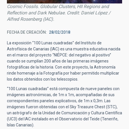
Cosmic Fossils. Globular Clusters, HII Regions and
Reflection and Dark Nebulae. Credit: Daniel López /
Alfred Rosenberg (IAC).
FECHA DE CREACIÓN
28/02/2018
La exposición “100 Lunas cuadradas” del Instituto de
Astrofísica de Canarias (IAC) es una muestra educativa nacida
en el marco del proyecto “NIÉPCE: del negativo al positivo”
cuando se cumplían 200 años de las primeras imágenes
fotográficas de la historia. Con este proyecto, la Astronomía
rinde homenaje a la Fotografía por haber permitido multiplicar
los datos obtenidos con los telescopios.
“100 Lunas cuadradas” está compuesta de nueve paneles con
imágenes astronómicas, de 1m x 1m, acompañadas de sus
correspondientes paneles explicativos, de 1m x 0,3m. Las
imágenes fueron obtenidas con el Sky Treasure Chest (STC),
un astrógrafo de la Unidad de Comunicación y Cultura Científica
(UC3) del IAC instalado en el Observatorio del Teide (Tenerife,
Islas Canarias).