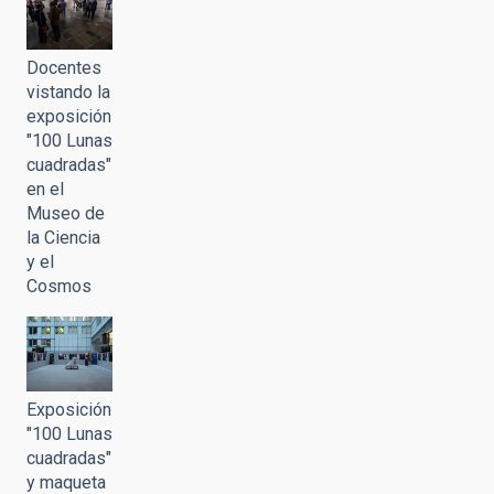
Docentes
vistando la
exposición
"100 Lunas
cuadradas"
en el
Museo de
la Ciencia
y el
Cosmos
Exposición
"100 Lunas
cuadradas"
y maqueta