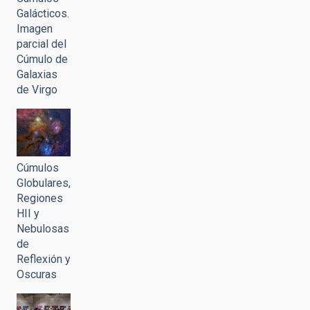
Galácticos.
Imagen
parcial del
Cúmulo de
Galaxias
de Virgo
Cúmulos
Globulares,
Regiones
HII y
Nebulosas
de
Reflexión y
Oscuras