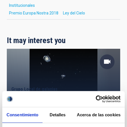
Institucionales
Premio Europa Nostra 2018
Ley del Cielo
It may interest you
Grupo Local de galaxias
Consentimiento
Detalles
Acerca de las cookies