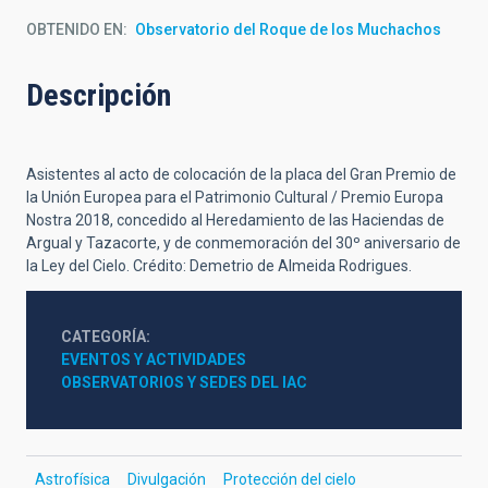
OBTENIDO EN
Observatorio del Roque de los Muchachos
Descripción
Asistentes al acto de colocación de la placa del Gran Premio de
la Unión Europea para el Patrimonio Cultural / Premio Europa
Nostra 2018, concedido al Heredamiento de las Haciendas de
Argual y Tazacorte, y de conmemoración del 30º aniversario de
la Ley del Cielo. Crédito: Demetrio de Almeida Rodrigues.
CATEGORÍA
EVENTOS Y ACTIVIDADES
OBSERVATORIOS Y SEDES DEL IAC
Astrofísica
Divulgación
Protección del cielo