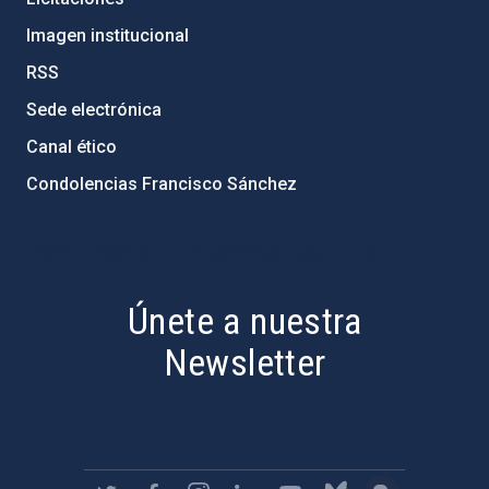
Imagen institucional
RSS
Sede electrónica
Canal ético
Condolencias Francisco Sánchez
PostFooter > Newsletter link
Únete a nuestra
Newsletter