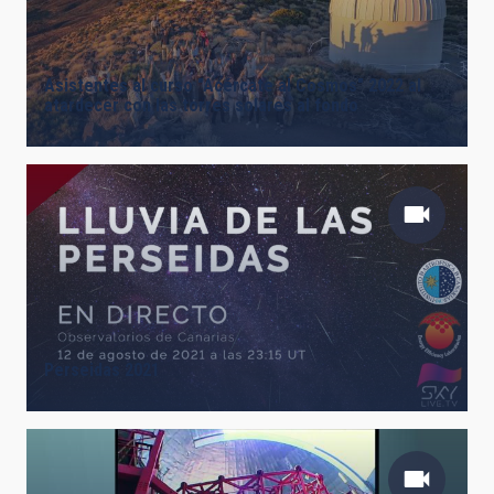
Asistentes al curso "Acércate al Cosmos" 2022 al
atardecer con las torres solares al fondo
Perseidas 2021