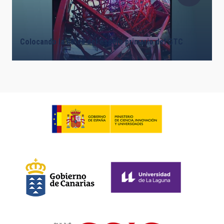
Colocando la celda del espejo primario del GTC