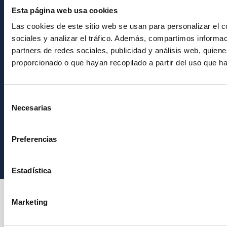
Únete a nuestra
Esta página web usa cookies
Newsletter
Las cookies de este sitio web se usan para personalizar el c
sociales y analizar el tráfico. Además, compartimos informac
partners de redes sociales, publicidad y análisis web, quie
proporcionado o que hayan recopilado a partir del uso que h
Selección
Necesarias
de
consentimiento
Instituto de Astrofísica de Canarias • IAC
Preferencias
Estadística
Marketing