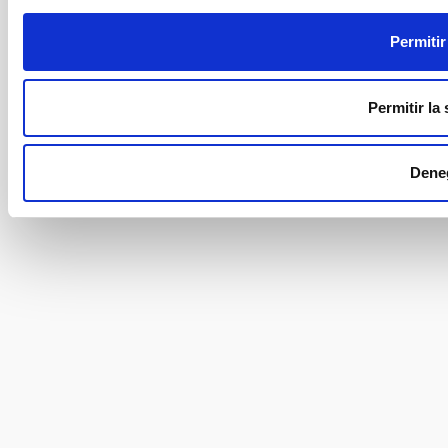
Permitir
Permitir la
Dene