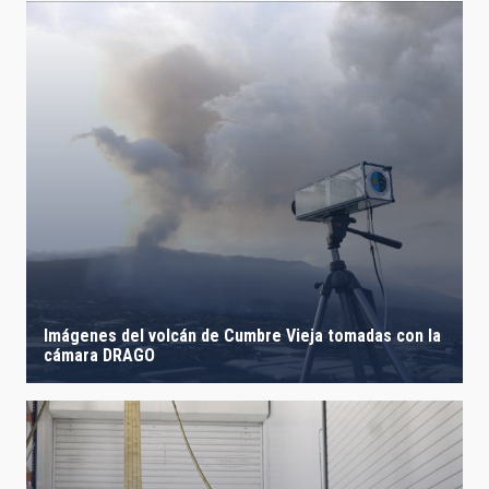
Imágenes del volcán de Cumbre Vieja tomadas con la
cámara DRAGO