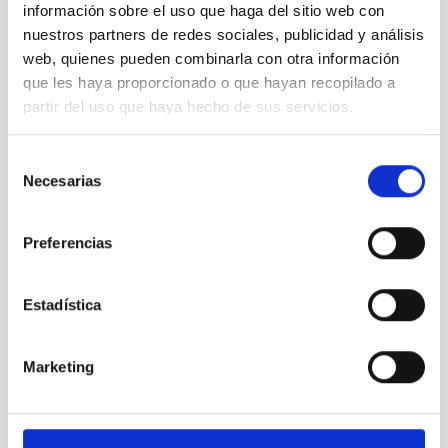
información sobre el uso que haga del sitio web con
nuestros partners de redes sociales, publicidad y análisis
web, quienes pueden combinarla con otra información
que les haya proporcionado o que hayan recopilado a
partir del uso que haya hecho de sus servicios.
Selección
Necesarias
de
Calendario astronómico 2022
consentimiento
Preferencias
Estadística
Marketing