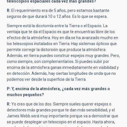
telescopios espaciales cada vez más grandes?
R:
El requerimiento era de 5 años, pero estamos bastante
seguros de que durará 10 o 12 años. Es lo que se espera.
Siempre está la dicotomía entre la Tierra o el Espacio. La
ventaja que te da el Espacio es que te encuentras libre de los
efectos de la atmósfera. Hoy en día se ha avanzado mucho en
los telescopios instalados en Tierra. Hay sistemas ópticos que
permite corregir la distorsión que produce la atmósfera.
Además, en tierra puedes construir espejos muy grandes. Pero,
como siempre, son complementarios. Si puedes subir por
encima de la atmósfera ganas inmediatamente en visibilidad y
en detección. Además, hay ciertas longitudes de onda que no
podemos ver desde la superficie de la Tierra.
P: Y, encima de la atmósfera, ¿cada vez más grandes o
muchos pequeños?
R:
Yo creo que de los dos. Siempre sueles querer espejos o
detectores más grandes porque te dan más sensibilidad, y el
James Webb será muy importante porque va a demostrar que
se puede desplegar un telescopio en el espacio. Hasta ahora,