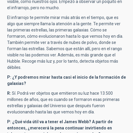
visible, como nuestros ojos. Empezó a observar un poquito en
el infrarrojo, pero no mucho.
El infrarrojo te permite mirar más atrás en el tiempo, que es
algo que siempre llama la atención a la gente. Te permite ver
las primeras estrellas, las primeras galaxias. Cómo se
formaron, cómo evolucionaron hasta lo que vemos hoy en día.
También permite ver a través de nubes de polvo, donde se
forman las estrellas. Sabemos que están allí, pero en el rango
visible no las podemos ver. Además, es más grande que el
Hubble. Recoge más luz y, por lo tanto, detecta objetos más
débiles.
P: ¿Y podremos mirar hasta casi el inicio de la formación de
galaxias?
R:
Sí. Podrá ver objetos que emitieron su luz hace 13.500
millones de años, que es cuando se formaron esas primeras
estrellas y galaxias del Universo que después fueron
evolucionando hasta las que vemos hoy en día.
P: ¿Qué vida útil va a tener el James Webb? A partir de
entonces, ¿merecerá la pena continuar invirtiendo en