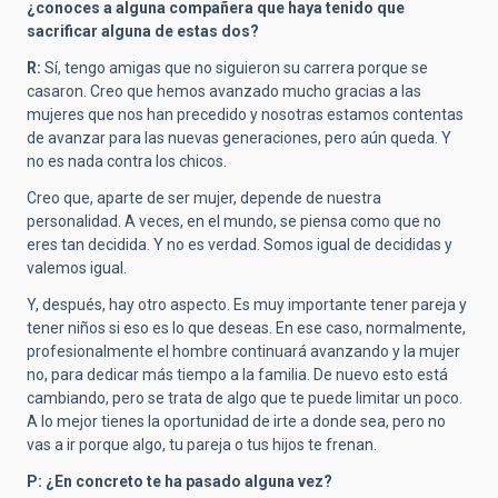
¿conoces a alguna compañera que haya tenido que
sacrificar alguna de estas dos?
R:
Sí, tengo amigas que no siguieron su carrera porque se
casaron. Creo que hemos avanzado mucho gracias a las
mujeres que nos han precedido y nosotras estamos contentas
de avanzar para las nuevas generaciones, pero aún queda. Y
no es nada contra los chicos.
Creo que, aparte de ser mujer, depende de nuestra
personalidad. A veces, en el mundo, se piensa como que no
eres tan decidida. Y no es verdad. Somos igual de decididas y
valemos igual.
Y, después, hay otro aspecto. Es muy importante tener pareja y
tener niños si eso es lo que deseas. En ese caso, normalmente,
profesionalmente el hombre continuará avanzando y la mujer
no, para dedicar más tiempo a la familia. De nuevo esto está
cambiando, pero se trata de algo que te puede limitar un poco.
A lo mejor tienes la oportunidad de irte a donde sea, pero no
vas a ir porque algo, tu pareja o tus hijos te frenan.
P: ¿En concreto te ha pasado alguna vez?