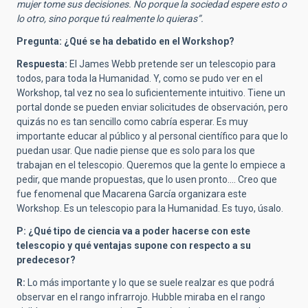
mujer tome sus decisiones. No porque la sociedad espere esto o
lo otro, sino porque tú realmente lo quieras”.
Pregunta: ¿Qué se ha debatido en el Workshop?
Respuesta:
El James Webb pretende ser un telescopio para
todos, para toda la Humanidad. Y, como se pudo ver en el
Workshop, tal vez no sea lo suficientemente intuitivo. Tiene un
portal donde se pueden enviar solicitudes de observación, pero
quizás no es tan sencillo como cabría esperar. Es muy
importante educar al público y al personal científico para que lo
puedan usar. Que nadie piense que es solo para los que
trabajan en el telescopio. Queremos que la gente lo empiece a
pedir, que mande propuestas, que lo usen pronto…. Creo que
fue fenomenal que Macarena García organizara este
Workshop. Es un telescopio para la Humanidad. Es tuyo, úsalo.
P: ¿Qué tipo de ciencia va a poder hacerse con este
telescopio y qué ventajas supone con respecto a su
predecesor?
R:
Lo más importante y lo que se suele realzar es que podrá
observar en el rango infrarrojo. Hubble miraba en el rango