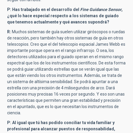
P: Has trabajado en el desarrollo del
Fine Guidance Sensor
,
¿qué lo hace especial respecto a los sistemas de guiado
que tenemos actualmente y qué avances supondrá?
R:
Muchos sistemas de guía suelen utilizar giróscopos o ruedas
de reacción, pero también hay otros sistemas de guía en otros
telescopios. Creo que el del telescopio espacial James Webb es
importante porque opera en el rango infrarrojo. O sea, los
detectores utilizados para el guiado operan en el mismo rango
espectral que los de los instrumentos científicos. De esta forma
se podrá guiar utilizando estrellas que se verán igual que las
que están viendo los otros instrumentos. Además, se trata de
un sistema de altísima sensibilidad. Se podrá apuntar a una
estrella con una precisión de 4 milisegundos de arco. Dará
posiciones muy precisas 16 veces por segundo. Y eso son unas
características que permiten una gran estabilidad y precisión
en el apuntado, que es lo que necesitan los instrumentos de
ciencia.
P: Al igual que tú has podido conciliar tu vida familiar y
profesional para alcanzar puestos de responsabilidad,