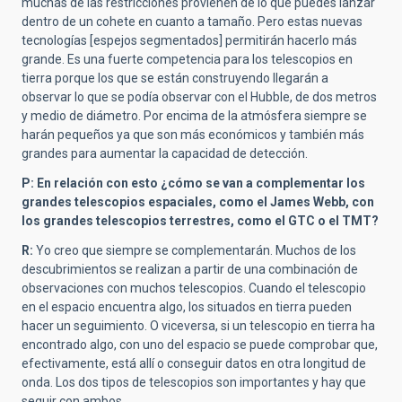
muchas de las restricciones provienen de lo que puedes lanzar
dentro de un cohete en cuanto a tamaño. Pero estas nuevas
tecnologías [espejos segmentados] permitirán hacerlo más
grande. Es una fuerte competencia para los telescopios en
tierra porque los que se están construyendo llegarán a
observar lo que se podía observar con el Hubble, de dos metros
y medio de diámetro. Por encima de la atmósfera siempre se
harán pequeños ya que son más económicos y también más
grandes para aumentar la capacidad de detección.
P: En relación con esto ¿cómo se van a complementar los
grandes telescopios espaciales, como el James Webb, con
los grandes telescopios terrestres, como el GTC o el TMT?
R:
Yo creo que siempre se complementarán. Muchos de los
descubrimientos se realizan a partir de una combinación de
observaciones con muchos telescopios. Cuando el telescopio
en el espacio encuentra algo, los situados en tierra pueden
hacer un seguimiento. O viceversa, si un telescopio en tierra ha
encontrado algo, con uno del espacio se puede comprobar que,
efectivamente, está allí o conseguir datos en otra longitud de
onda. Los dos tipos de telescopios son importantes y hay que
seguir con ambos.