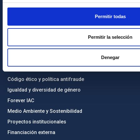
Directorio de personal
Permitir todas
Biblioteca
Registro general
Permitir la selección
INFORMACIÓN INSTITUCIONAL
Denegar
Legislación
Transparencia
Código ético y política antifraude
Igualdad y diversidad de género
Forever IAC
Medio Ambiente y Sostenibilidad
Proyectos institucionales
Financiación externa