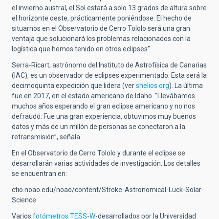
el invierno austral, el Sol estará a solo 13 grados de altura sobre
el horizonte oeste, prácticamente poniéndose. El hecho de
situarnos en el Observatorio de Cerro Tololo será una gran
ventaja que solucionará los problemas relacionados con la
logística que hemos tenido en otros eclipses”.
Serra-Ricart, astrónomo del Instituto de Astrofísica de Canarias
(IAC), es un observador de eclipses experimentado. Esta será la
decimoquinta expedición que lidera (ver
shelios.org
). La última
fue en 2017, en el estado americano de Idaho. “Llevábamos
muchos años esperando el gran eclipse americano y no nos
defraudó. Fue una gran experiencia, obtuvimos muy buenos
datos y más de un millón de personas se conectaron a la
retransmisión”, señala.
En el Observatorio de Cerro Tololo y durante el eclipse se
desarrollarán varias actividades de investigación. Los detalles
se encuentran en:
ctio.noao.edu/noao/content/Stroke-Astronomical-Luck-Solar-
Science
Varios
fotómetros TESS-W
-desarrollados por la Universidad