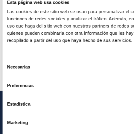
Esta página web usa cookies
Las cookies de este sitio web se usan para personalizar el c
funciones de redes sociales y analizar el tráfico. Además, 
uso que haga del sitio web con nuestros partners de redes so
quienes pueden combinarla con otra información que les ha
recopilado a partir del uso que haya hecho de sus servicios.
Selección
Necesarias
de
consentimiento
Preferencias
Estadística
INFORMACIÓN GENERAL
Contacto
Marketing
Cómo llegar al IAC