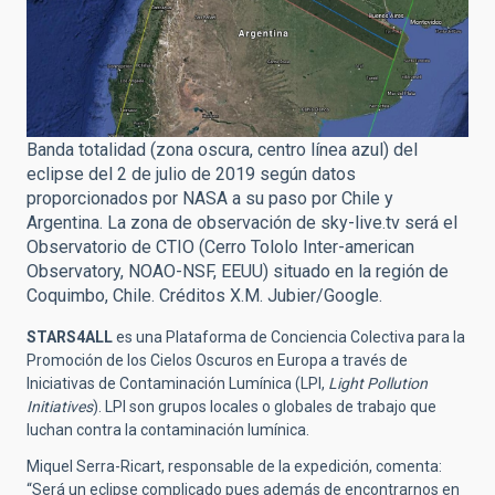
Banda totalidad (zona oscura, centro línea azul) del
eclipse del 2 de julio de 2019 según datos
proporcionados por NASA a su paso por Chile y
Argentina. La zona de observación de sky-live.tv será el
Observatorio de CTIO (Cerro Tololo Inter-american
Observatory, NOAO-NSF, EEUU) situado en la región de
Coquimbo, Chile. Créditos X.M. Jubier/Google.
STARS4ALL
es una Plataforma de Conciencia Colectiva para la
Promoción de los Cielos Oscuros en Europa a través de
Iniciativas de Contaminación Lumínica (LPI,
Light Pollution
Initiatives
). LPI son grupos locales o globales de trabajo que
luchan contra la contaminación lumínica.
Miquel Serra-Ricart, responsable de la expedición, comenta:
“Será un eclipse complicado pues además de encontrarnos en