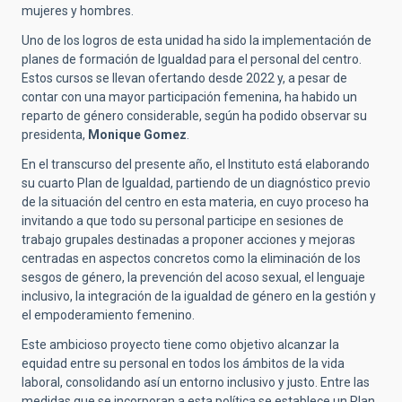
mujeres y hombres.
Uno de los logros de esta unidad ha sido la implementación de
planes de formación de Igualdad para el personal del centro.
Estos cursos se llevan ofertando desde 2022 y, a pesar de
contar con una mayor participación femenina, ha habido un
reparto de género considerable, según ha podido observar su
presidenta,
Monique Gomez
.
En el transcurso del presente año, el Instituto está elaborando
su cuarto Plan de Igualdad, partiendo de un diagnóstico previo
de la situación del centro en esta materia, en cuyo proceso ha
invitando a que todo su personal participe en sesiones de
trabajo grupales destinadas a proponer acciones y mejoras
centradas en aspectos concretos como la eliminación de los
sesgos de género, la prevención del acoso sexual, el lenguaje
inclusivo, la integración de la igualdad de género en la gestión y
el empoderamiento femenino.
Este ambicioso proyecto tiene como objetivo alcanzar la
equidad entre su personal en todos los ámbitos de la vida
laboral, consolidando así un entorno inclusivo y justo. Entre las
medidas que se incorporan a esta política se establece un Plan