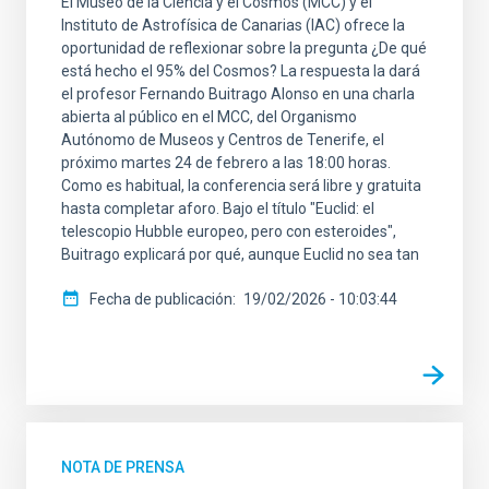
El Museo de la Ciencia y el Cosmos (MCC) y el
Instituto de Astrofísica de Canarias (IAC) ofrece la
oportunidad de reflexionar sobre la pregunta ¿De qué
está hecho el 95% del Cosmos? La respuesta la dará
el profesor Fernando Buitrago Alonso en una charla
abierta al público en el MCC, del Organismo
Autónomo de Museos y Centros de Tenerife, el
próximo martes 24 de febrero a las 18:00 horas.
Como es habitual, la conferencia será libre y gratuita
hasta completar aforo. Bajo el título "Euclid: el
telescopio Hubble europeo, pero con esteroides",
Buitrago explicará por qué, aunque Euclid no sea tan
Fecha de publicación
19/02/2026 - 10:03:44
NOTA DE PRENSA