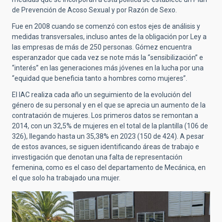
de Prevención de Acoso Sexual y por Razón de Sexo.
Fue en 2008 cuando se comenzó con estos ejes de análisis y
medidas transversales, incluso antes de la obligación por Ley a
las empresas de más de 250 personas. Gómez encuentra
esperanzador que cada vez se note más la
“
sensibilización” e
“
interés” en las generaciones más jóvenes en la lucha por una
“
equidad que beneficia tanto a hombres como mujeres”.
El IAC realiza cada año un seguimiento de la evolución del
género de su personal y en el que se aprecia un aumento de la
contratación de mujeres. Los primeros datos se remontan a
2014, con un 32,5% de mujeres en el total de la plantilla (106 de
326), llegando hasta un 35,38% en 2023 (150 de 424). A pesar
de estos avances, se siguen identificando áreas de trabajo e
investigación que denotan una falta de representación
femenina, como es el caso del departamento de Mecánica, en
el que solo ha trabajado una mujer.