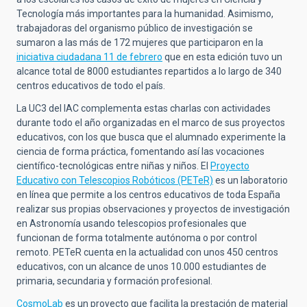
Tecnología más importantes para la humanidad. Asimismo,
trabajadoras del organismo público de investigación se
sumaron a las más de 172 mujeres que participaron en la
iniciativa ciudadana 11 de febrero
que en esta edición tuvo un
alcance total de 8000 estudiantes repartidos a lo largo de 340
centros educativos de todo el país.
La UC3 del IAC complementa estas charlas con actividades
durante todo el año organizadas en el marco de sus proyectos
educativos, con los que busca que el alumnado experimente la
ciencia de forma práctica, fomentando así las vocaciones
científico-tecnológicas entre niñas y niños. El
Proyecto
Educativo con Telescopios Robó
ticos (PETeR)
es un laboratorio
en línea que permite a los centros educativos de toda España
realizar sus propias observaciones y proyectos de investigación
en Astronomía usando telescopios profesionales que
funcionan de forma totalmente autónoma o por control
remoto. PETeR cuenta en la actualidad con unos 450 centros
educativos, con un alcance de unos 10.000 estudiantes de
primaria, secundaria y formación profesional.
CosmoLab
es un proyecto que facilita la prestación de material