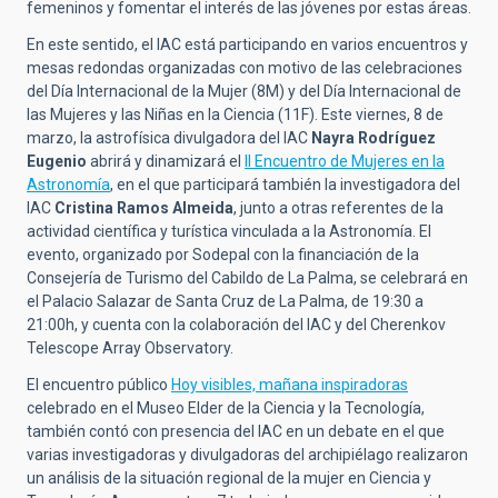
femeninos y fomentar el interés de las jóvenes por estas áreas.
En este sentido, el IAC está participando en varios encuentros y
mesas redondas organizadas con motivo de las celebraciones
del Día Internacional de la Mujer (8M) y del Día Internacional de
las Mujeres y las Niñas en la Ciencia (11F). Este viernes, 8 de
marzo, la astrofísica divulgadora del IAC
Nayra Rodríguez
Eugenio
abrirá y dinamizará el
II Encuentro de Mujeres en la
Astronomía
, en el que participará también la investigadora del
IAC
Cristina Ramos Almeida
, junto a otras referentes de la
actividad científica y turística vinculada a la Astronomía. El
evento, organizado por Sodepal con la financiación de la
Consejería de Turismo del Cabildo de La Palma, se celebrará en
el Palacio Salazar de Santa Cruz de La Palma, de 19:30 a
21:00h, y cuenta con la colaboración del IAC y del Cherenkov
Telescope Array Observatory.
El encuentro público
Hoy visibles, mañ
ana inspiradoras
celebrado en el Museo Elder de la Ciencia y la Tecnología,
también contó con presencia del IAC en un debate en el que
varias investigadoras y divulgadoras del archipiélago realizaron
un análisis de la situación regional de la mujer en Ciencia y