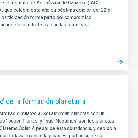
e El Instituto de Astrofísica de Canarias (IAC)
, que celebra este año su séptima edición del 22 al
a participación forma parte del compromiso
mundo de la astrofísica con las letras y el
do' de la formación planetaria
trellas similares al Sol albergan planetas con un
s ‘ super-Tierras’ y ‘ sub-Neptunos’ son los planetas
Sistema Solar. A pesar de esta abundancia, y debido a
an todavía muchas lagunas. En particular, se ha