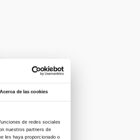
Acerca de las cookies
 funciones de redes sociales
con nuestros partners de
ue les haya proporcionado o