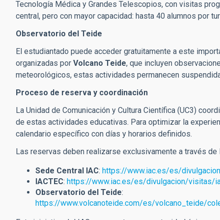
Tecnología Médica y Grandes Telescopios, con visitas pr
central, pero con mayor capacidad: hasta 40 alumnos por tur
Observatorio del Teide
El estudiantado puede acceder gratuitamente a este importa
organizadas por
Volcano Teide
, que incluyen observacione
meteorológicos, estas actividades permanecen suspendida
Proceso de reserva y coordinación
La Unidad de Comunicación y Cultura Científica (UC3) coord
de estas actividades educativas. Para optimizar la experienc
calendario específico con días y horarios definidos.
Las reservas deben realizarse exclusivamente a través de l
Sede Central IAC
:
https://www.iac.es/es/divulgacion
IACTEC
:
https://www.iac.es/es/divulgacion/visitas/i
Observatorio del Teide
:
https://www.volcanoteide.com/es/volcano_teide/col