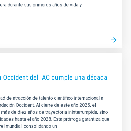
era durante sus primeros años de vida y
n Occident del IAC cumple una década
d de atracción de talento científico internacional a
dación Occident. Al cierre de este año 2025, el
más de diez años de trayectoria ininterrumpida, sino
idades hasta el año 2028. Esta prórroga garantiza que
vel mundial, consolidando un