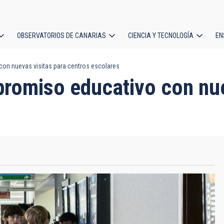
OBSERVATORIOS DE CANARIAS
CIENCIA Y TECNOLOGÍA
EN
ción
on nuevas visitas para centros escolares
l
promiso educativo con nue