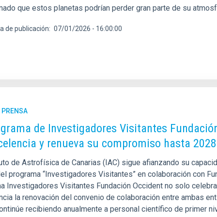
nado que estos planetas podrían perder gran parte de su atmosf
a de publicación
07/01/2026 - 16:00:00
E PRENSA
ograma de Investigadores Visitantes Fundació
celencia y renueva su compromiso hasta 2028
tuto de Astrofísica de Canarias (IAC) sigue afianzando su capacida
del programa “Investigadores Visitantes” en colaboración con Fun
a Investigadores Visitantes Fundación Occident no solo celebra 
ncia la renovación del convenio de colaboración entre ambas ent
ontinúe recibiendo anualmente a personal científico de primer ni