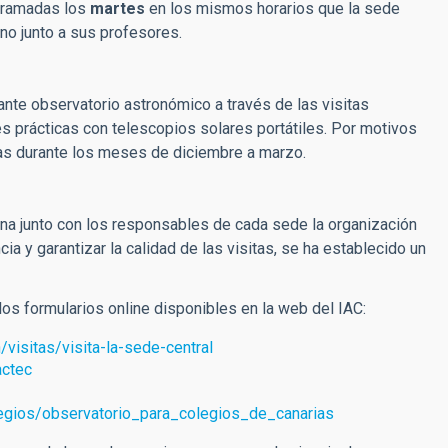
ogramadas los
martes
en los mismos horarios que la sede
no junto a sus profesores.
nte observatorio astronómico a través de las visitas
s prácticas con telescopios solares portátiles. Por motivos
s durante los meses de diciembre a marzo.
ina junto con los responsables de cada sede la organización
ia y garantizar la calidad de las visitas, se ha establecido un
os formularios online disponibles en la web del IAC:
/visitas/visita-la-sede-central
actec
egios/observatorio_para_colegios_de_canarias