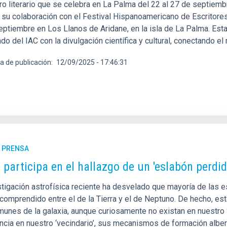
o literario que se celebra en La Palma del 22 al 27 de septiembr
 su colaboración con el Festival Hispanoamericano de Escritores 
eptiembre en Los Llanos de Aridane, en la isla de La Palma. Est
do del IAC con la divulgación científica y cultural, conectando el 
a de publicación
12/09/2025 - 17:46:31
E PRENSA
C participa en el hallazgo de un 'eslabón perdi
tigación astrofísica reciente ha desvelado que mayoría de las es
omprendido entre el de la Tierra y el de Neptuno. De hecho, esta
unes de la galaxia, aunque curiosamente no existan en nuestro 
ncia en nuestro ‘vecindario’, sus mecanismos de formación alberg