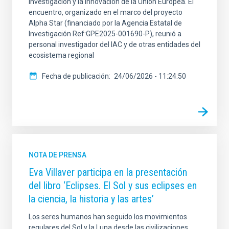
investigación y la innovación de la Unión Europea. El
encuentro, organizado en el marco del proyecto
Alpha Star (financiado por la Agencia Estatal de
Investigación Ref:GPE2025-001690-P), reunió a
personal investigador del IAC y de otras entidades del
ecosistema regional
Fecha de publicación
24/06/2026 - 11:24:50
NOTA DE PRENSA
Eva Villaver participa en la presentación
del libro ‘Eclipses. El Sol y sus eclipses en
la ciencia, la historia y las artes’
Los seres humanos han seguido los movimientos
regulares del Sol y la Luna desde las civilizaciones