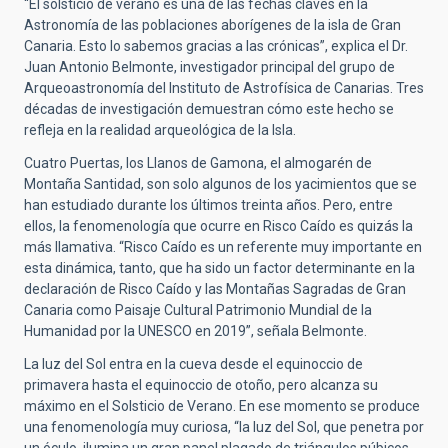
“El solsticio de verano es una de las fechas claves en la
Astronomía de las poblaciones aborígenes de la isla de Gran
Canaria. Esto lo sabemos gracias a las crónicas”, explica el Dr.
Juan Antonio Belmonte, investigador principal del grupo de
Arqueoastronomía del Instituto de Astrofísica de Canarias. Tres
décadas de investigación demuestran cómo este hecho se
refleja en la realidad arqueológica de la Isla.
Cuatro Puertas, los Llanos de Gamona, el almogarén de
Montaña Santidad, son solo algunos de los yacimientos que se
han estudiado durante los últimos treinta años. Pero, entre
ellos, la fenomenología que ocurre en Risco Caído es quizás la
más llamativa. “Risco Caído es un referente muy importante en
esta dinámica, tanto, que ha sido un factor determinante en la
declaración de Risco Caído y las Montañas Sagradas de Gran
Canaria como Paisaje Cultural Patrimonio Mundial de la
Humanidad por la UNESCO en 2019”, señala Belmonte.
La luz del Sol entra en la cueva desde el equinoccio de
primavera hasta el equinoccio de otoño, pero alcanza su
máximo en el Solsticio de Verano. En ese momento se produce
una fenomenología muy curiosa, “la luz del Sol, que penetra por