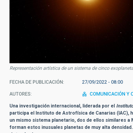
Representación artística de un sistema de cinco exoplanet
FECHA DE PUBLICACIÓN
27/09/2022 - 08:00
AUTORES
COMUNICACIÓN Y C
Una investigación internacional, liderada por el
Institu
participa el Instituto de Astrofísica de Canarias (IAC)
un mismo sistema planetario, dos de ellos similares a
forman estos inusuales planetas de muy alta densidad. 