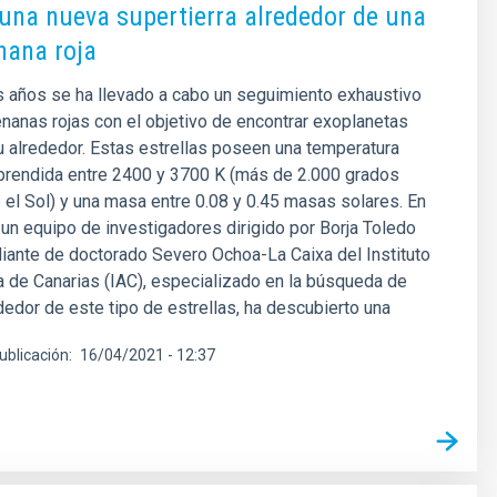
una nueva supertierra alrededor de una
enana roja
s años se ha llevado a cabo un seguimiento exhaustivo
enanas rojas con el objetivo de encontrar exoplanetas
u alrededor. Estas estrellas poseen una temperatura
prendida entre 2400 y 3700 K (más de 2.000 grados
 el Sol) y una masa entre 0.08 y 0.45 masas solares. En
 un equipo de investigadores dirigido por Borja Toledo
iante de doctorado Severo Ochoa-La Caixa del Instituto
a de Canarias (IAC), especializado en la búsqueda de
dedor de este tipo de estrellas, ha descubierto una
ublicación
16/04/2021 - 12:37