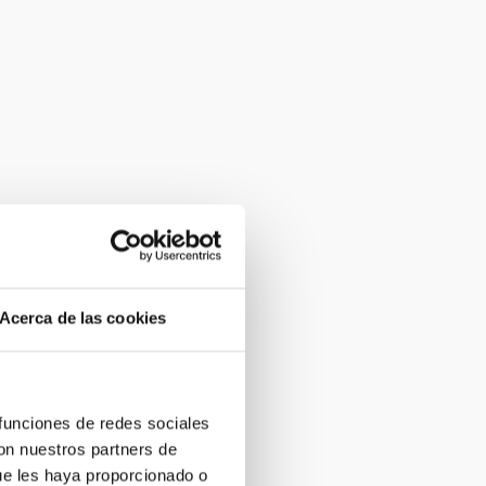
Acerca de las cookies
 funciones de redes sociales
con nuestros partners de
ue les haya proporcionado o