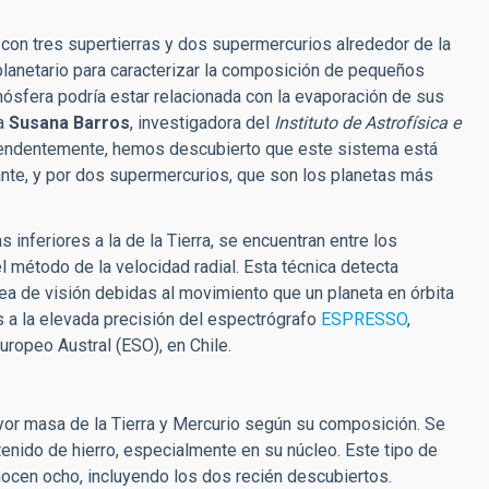
 con tres supertierras y dos supermercurios alrededor de la
lanetario para caracterizar la composición de pequeños
tmósfera podría estar relacionada
con la evaporación de sus
ca
Susana Barros
, investigadora del
Instituto de Astrofísica e
rprendentemente, hemos descubierto que este sistema está
nte, y por dos supermercurios, que son los planetas más
inferiores a la de la Tierra, se encuentran entre los
método de la velocidad radial. Esta técnica detecta
ínea de visión debidas
al movimiento que un planeta en órbita
s a la elevada precisión del espectrógrafo
ESPRESSO
,
uropeo Austral (ESO), en Chile.
yor masa de la Tierra y Mercurio según su composición. Se
enido de hierro, especialmente en su núcleo. Este tipo de
ocen ocho, incluyendo los dos recién descubiertos.