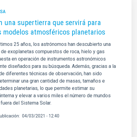
NSA
 una supertierra que servirá para
s modelos atmosféricos planetarios
ltimos 25 años, los astrónomos han descubierto una
 de exoplanetas compuestos de roca, hielo y gas
puesta en operación de instrumentos astronómicos
nte diseñados para su búsqueda. Además, gracias a la
e diferentes técnicas de observación, han sido
eterminar una gran cantidad de masas, tamaños e
dades planetarias, lo que permite estimar su
nterna y elevar a varios miles el número de mundos
fuera del Sistema Solar.
ublicación
04/03/2021 - 12:40