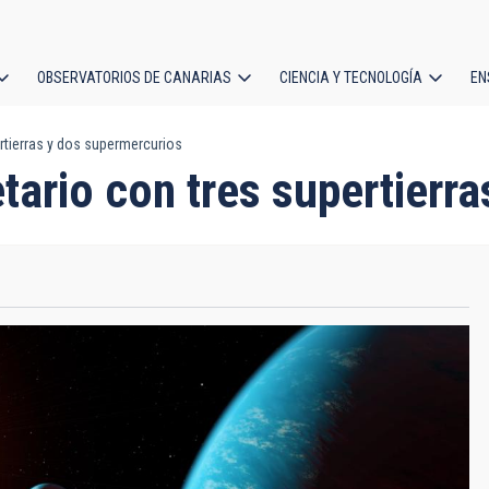
OBSERVATORIOS DE CANARIAS
CIENCIA Y TECNOLOGÍA
EN
ción
rtierras y dos supermercurios
l
tario con tres supertierr