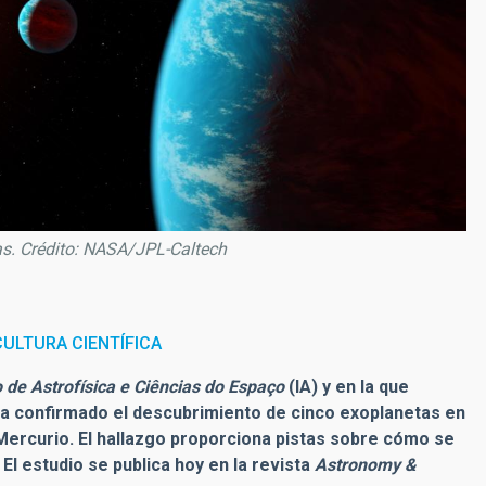
as. Crédito: NASA/JPL-Caltech
ULTURA CIENTÍFICA
to de Astrofísica e Ciências do Espaço
(IA) y en la que
, ha confirmado el descubrimiento de cinco exoplanetas en
 Mercurio. El hallazgo proporciona pistas sobre cómo se
El estudio se publica hoy en la revista
Astronomy &