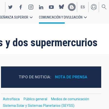
ES
SEÑANZA SUPERIOR
COMUNICACIÓN Y DIVULGACIÓN
EN
as y dos supermercurios
TIPO DE NOTICIA
NOTA DE PRENSA
Astrofísica
Público general
Medios de comunicación
Sistema Solar y Sistemas Planetarios (SEYSS)