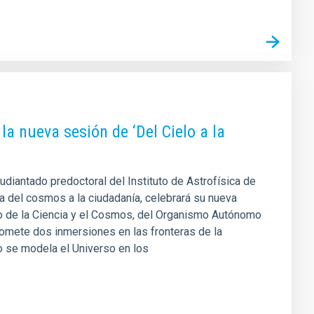
la nueva sesión de ‘Del Cielo a la
tudiantado predoctoral del Instituto de Astrofísica de
ia del cosmos a la ciudadanía, celebrará su nueva
eo de la Ciencia y el Cosmos, del Organismo Autónomo
romete dos inmersiones en las fronteras de la
o se modela el Universo en los