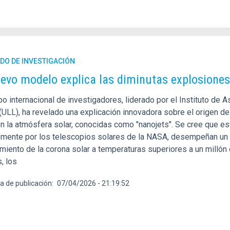
DO DE INVESTIGACIÓN
evo modelo explica las diminutas explosiones 
o internacional de investigadores, liderado por el Instituto de A
(ULL), ha revelado una explicación innovadora sobre el origen 
en la atmósfera solar, conocidas como "nanojets". Se cree que 
emente por los telescopios solares de la NASA, desempeñan un p
miento de la corona solar a temperaturas superiores a un millón 
, los
a de publicación
07/04/2026 - 21:19:52