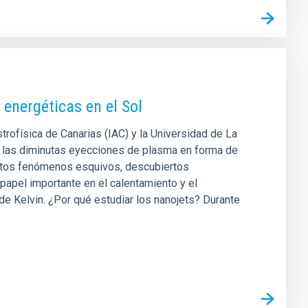
energéticas en el Sol
strofísica de Canarias (IAC) y la Universidad de La
de las diminutas eyecciones de plasma en forma de
estos fenómenos esquivos, descubiertos
apel importante en el calentamiento y el
de Kelvin. ¿Por qué estudiar los nanojets? Durante