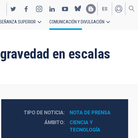
ES
SEÑANZA SUPERIOR
COMUNICACIÓN Y DIVULGACIÓN
EN
a gravedad en escalas
TIPO DE NOTICIA
NOTA DE PRENSA
ÁMBITO
CIENCIA Y 
TECNOLOGÍA