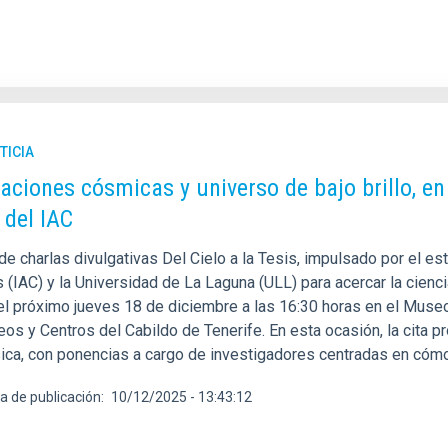
TICIA
aciones cósmicas y universo de bajo brillo, en 
 del IAC
 de charlas divulgativas Del Cielo a la Tesis, impulsado por el es
 (IAC) y la Universidad de La Laguna (ULL) para acercar la cienc
el próximo jueves 18 de diciembre a las 16:30 horas en el Mus
os y Centros del Cabildo de Tenerife. En esta ocasión, la cita p
sica, con ponencias a cargo de investigadores centradas en cóm
a de publicación
10/12/2025 - 13:43:12