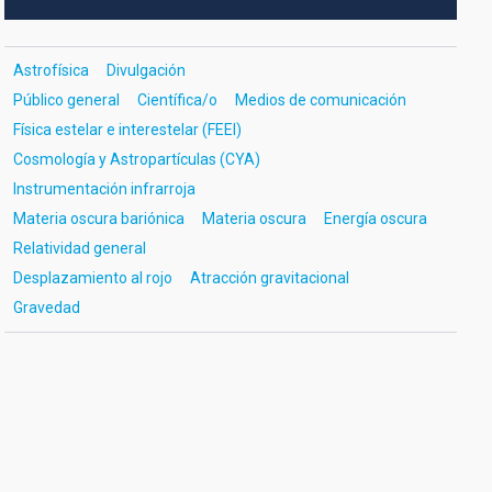
Astrofísica
Divulgación
Público general
Científica/o
Medios de comunicación
Física estelar e interestelar (FEEI)
Cosmología y Astropartículas (CYA)
Instrumentación infrarroja
Materia oscura bariónica
Materia oscura
Energía oscura
Relatividad general
Desplazamiento al rojo
Atracción gravitacional
Gravedad