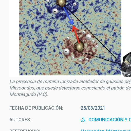
La presencia de materia ionizada alrededor de galaxias de
Microondas, que puede detectarse conociendo el patrón de 
Monteagudo (IAC).
FECHA DE PUBLICACIÓN
25/03/2021
AUTORES
COMUNICACIÓN Y C