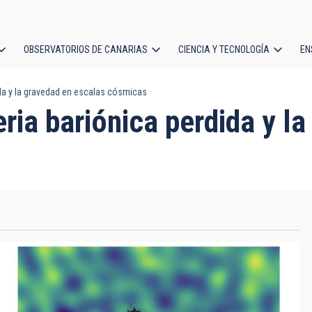
OBSERVATORIOS DE CANARIAS
CIENCIA Y TECNOLOGÍA
EN
ción
ida y la gravedad en escalas cósmicas
l
ria bariónica perdida y l