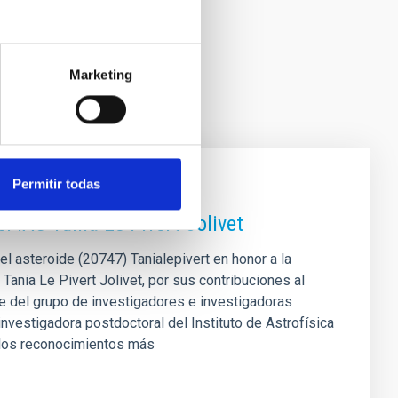
Marketing
Permitir todas
l IAC Tania Le Pivert Jolivet
l asteroide (20747) Tanialepivert en honor a la
 Tania Le Pivert Jolivet, por sus contribuciones al
rte del grupo de investigadores e investigadoras
nvestigadora postdoctoral del Instituto de Astrofísica
e los reconocimientos más