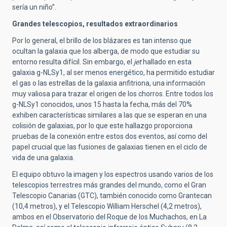
sería un niño”.
Grandes telescopios, resultados extraordinarios
Por lo general, el brillo de los blázares es tan intenso que
ocultan la galaxia que los alberga, de modo que estudiar su
entorno resulta difícil. Sin embargo, el
jet
hallado en esta
galaxia g-NLSy1, al ser menos energético, ha permitido estudiar
el gas o las estrellas de la galaxia anfitriona, una información
muy valiosa para trazar el origen de los chorros. Entre todos los
g-NLSy1 conocidos, unos 15 hasta la fecha, más del 70%
exhiben características similares a las que se esperan en una
colisión de galaxias, por lo que este hallazgo proporciona
pruebas de la conexión entre estos dos eventos, así como del
papel crucial que las fusiones de galaxias tienen en el ciclo de
vida de una galaxia.
El equipo obtuvo la imagen y los espectros usando varios de los
telescopios terrestres más grandes del mundo, como el Gran
Telescopio Canarias (GTC), también conocido como Grantecan
(10,4 metros), y el Telescopio William Herschel (4,2 metros),
ambos en el Observatorio del Roque de los Muchachos, en La