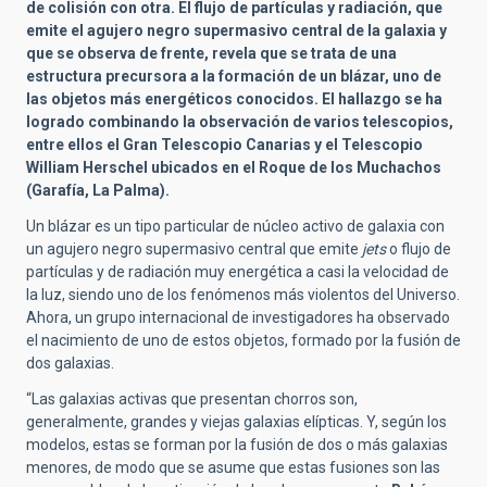
de colisión con otra. El flujo de partículas y radiación, que
emite el agujero negro supermasivo central de la galaxia y
que se observa de frente, revela que se trata de una
estructura precursora a la formación de un blázar, uno de
las objetos más energéticos conocidos. El hallazgo se ha
logrado combinando la observación de varios telescopios,
entre ellos el Gran Telescopio Canarias y el Telescopio
William Herschel ubicados en el Roque de los Muchachos
(Garafía, La Palma).
Un blázar es un tipo particular de núcleo activo de galaxia con
un agujero negro supermasivo central que emite
jets
o flujo de
partículas y de radiación muy energética a casi la velocidad de
la luz, siendo uno de los fenómenos más violentos del Universo.
Ahora, un grupo internacional de investigadores ha observado
el nacimiento de uno de estos objetos, formado por la fusión de
dos galaxias.
“Las galaxias activas que presentan chorros son,
generalmente, grandes y viejas galaxias elípticas. Y, según los
modelos, estas se forman por la fusión de dos o más galaxias
menores, de modo que se asume que estas fusiones son las