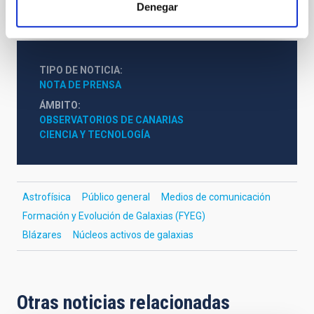
Denegar
TIPO DE NOTICIA
NOTA DE PRENSA
ÁMBITO
OBSERVATORIOS DE CANARIAS
CIENCIA Y TECNOLOGÍA
Astrofísica
Público general
Medios de comunicación
Formación y Evolución de Galaxias (FYEG)
Blázares
Núcleos activos de galaxias
Otras noticias relacionadas