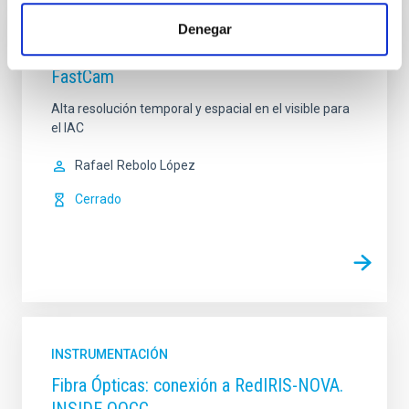
Denegar
INSTRUMENTACIÓN
FastCam
Alta resolución temporal y espacial en el visible para
el IAC
Rafael
Rebolo López
Cerrado
INSTRUMENTACIÓN
Fibra Ópticas: conexión a RedIRIS-NOVA.