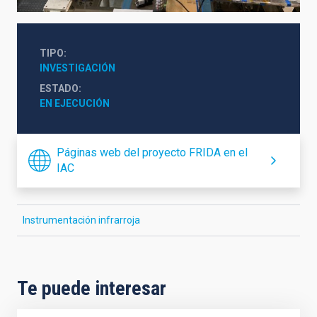
TIPO
INVESTIGACIÓN
ESTADO
EN EJECUCIÓN
Páginas web del proyecto FRIDA en el
IAC
Instrumentación infrarroja
Te puede interesar