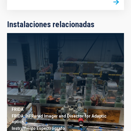
Instalaciones relacionadas
FRIDA
FRIDA: InFRared Imager and Disector for Adaptic
optics
Instrumento
Espectrógrafo