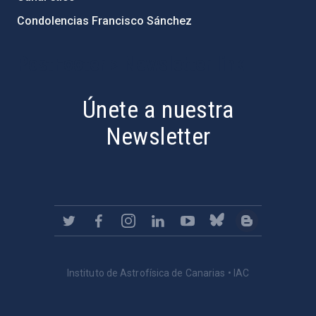
Condolencias Francisco Sánchez
PostFooter > Newsletter link
Únete a nuestra
Newsletter
Instituto de Astrofísica de Canarias • IAC