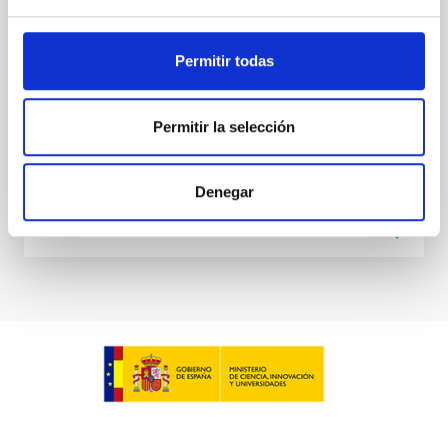
en tierra para estudiar la evolución cosmológica de
las galaxias y el origen de la actividad nuclear en
Permitir todas
galaxias activas. En el aspecto instrumental, el grupo
forma parte del consorcio internacional que ha
Ismael
Pérez Fournon
Permitir la selección
En ejecución
Denegar