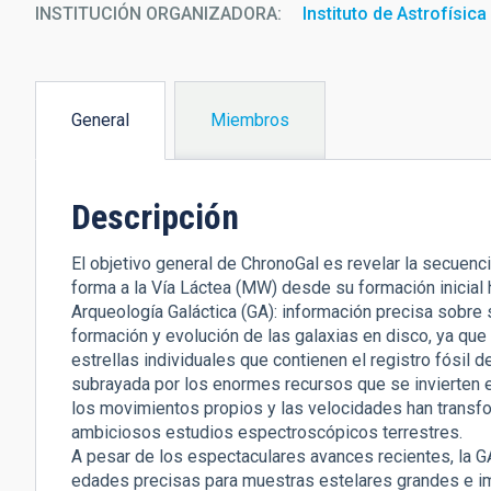
INSTITUCIÓN ORGANIZADORA
Instituto de Astrofísic
General
Miembros
(solapa
activa)
Descripción
El objetivo general de ChronoGal es revelar la secuen
forma a la Vía Láctea (MW) desde su formación inicial h
Arqueología Galáctica (GA): información precisa sobre s
formación y evolución de las galaxias en disco, ya que
estrellas individuales que contienen el registro fósil 
subrayada por los enormes recursos que se invierten en
los movimientos propios y las velocidades han transf
ambiciosos estudios espectroscópicos terrestres.
A pesar de los espectaculares avances recientes, la GA
edades precisas para muestras estelares grandes e im