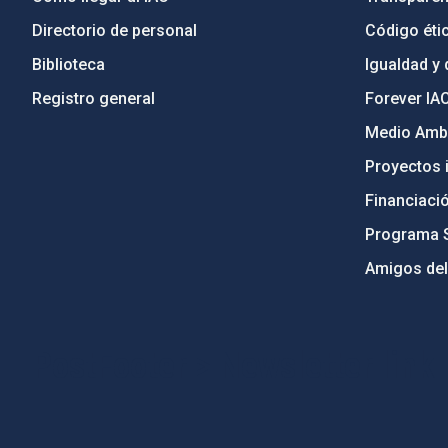
Directorio de personal
Código étic
Biblioteca
Igualdad y 
Registro general
Forever IA
Medio Ambi
Proyectos i
Financiaci
Programa 
Amigos del
PostFooter > Newsletter link