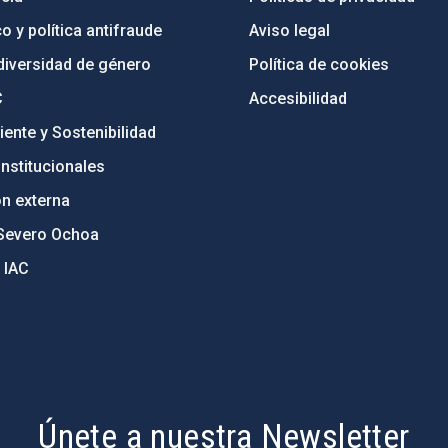
o y política antifraude
Aviso legal
diversidad de género
Política de cookies
C
Accesibilidad
ente y Sostenibilidad
nstitucionales
ón externa
Severo Ochoa
 IAC
Únete a nuestra Newsletter