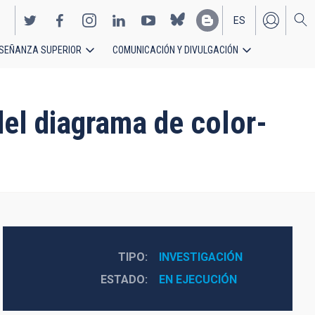
ES
SEÑANZA SUPERIOR
COMUNICACIÓN Y DIVULGACIÓN
EN
del diagrama de color-
TIPO
INVESTIGACIÓN
ESTADO
EN EJECUCIÓN