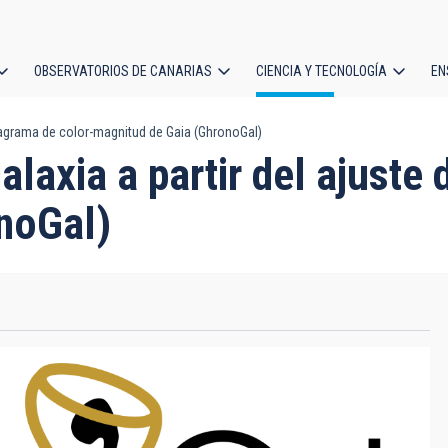
OBSERVATORIOS DE CANARIAS
CIENCIA Y TECNOLOGÍA
EN
ción
diagrama de color-magnitud de Gaia (GhronoGal)
l
laxia a partir del ajuste 
noGal)