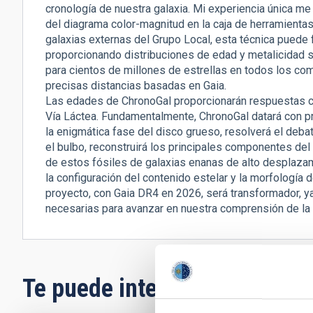
cronología de nuestra galaxia. Mi experiencia única me
del diagrama color-magnitud en la caja de herramientas
galaxias externas del Grupo Local, esta técnica puede f
proporcionando distribuciones de edad y metalicidad 
para cientos de millones de estrellas en todos los com
precisas distancias basadas en Gaia.
Las edades de ChronoGal proporcionarán respuestas cl
Vía Láctea. Fundamentalmente, ChronoGal datará con pre
la enigmática fase del disco grueso, resolverá el deba
el bulbo, reconstruirá los principales componentes del
de estos fósiles de galaxias enanas de alto desplazami
la configuración del contenido estelar y la morfología 
proyecto, con Gaia DR4 en 2026, será transformador, y
necesarias para avanzar en nuestra comprensión de la 
Te puede interesar