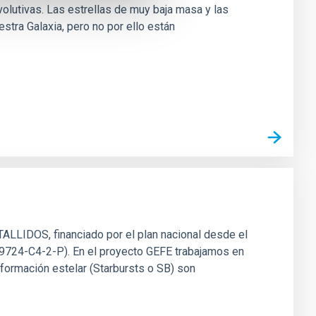
volutivas. Las estrellas de muy baja masa y las
ra Galaxia, pero no por ello están
ALLIDOS, financiado por el plan nacional desde el
9724-C4-2-P). En el proyecto GEFE trabajamos en
 formación estelar (Starbursts o SB) son