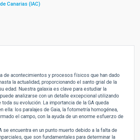
a de Canarias (IAC)
cia de acontecimientos y procesos físicos que han dado
asta la actualidad, proporcionando el santo grial de la
u edad. Nuestra galaxia es clave para estudiar la
 puede analizarse con un detalle excepcional utilizando
de toda su evolución. La importancia de la GA queda
 ella: los paralajes de Gaia, la fotometría homogénea,
ormado el campo, con la ayuda de un enorme esfuerzo de
 se encuentra en un punto muerto debido a la falta de
parciales, que son fundamentales para determinar la