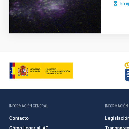
En e
INFORMACIÓN GENERAL
INFORMACIÓN 
Contacto
Legislació
Cómo llegar al IAC
Transparen