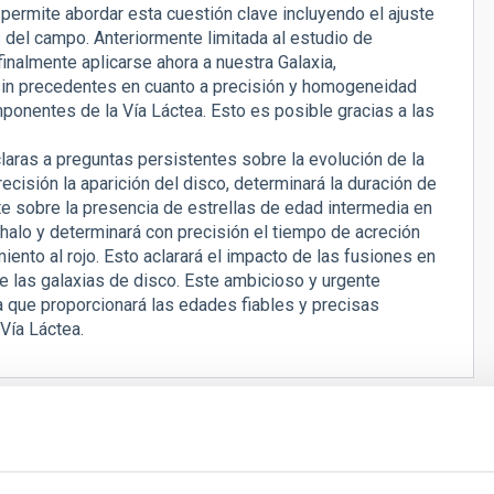
 permite abordar esta cuestión clave incluyendo el ajuste
 del campo. Anteriormente limitada al estudio de
inalmente aplicarse ahora a nuestra Galaxia,
sin precedentes en cuanto a precisión y homogeneidad
ponentes de la Vía Láctea. Esto es posible gracias a las
aras a preguntas persistentes sobre la evolución de la
cisión la aparición del disco, determinará la duración de
te sobre la presencia de estrellas de edad intermedia en
 halo y determinará con precisión el tiempo de acreción
ento al rojo. Esto aclarará el impacto de las fusiones en
de las galaxias de disco. Este ambicioso y urgente
a que proporcionará las edades fiables y precisas
Vía Láctea.