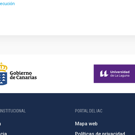
jecución
INSTITUCIONAL
PORTAL DEL IAC
n
Mapa web
cia
Políticas de privacidad