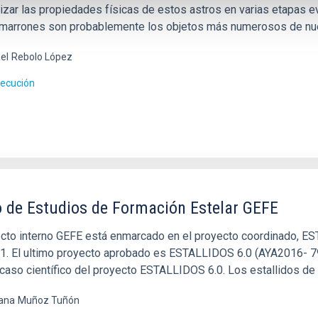
rizar las propiedades físicas de estos astros en varias etapas e
marrones son probablemente los objetos más numerosos de nuest
el
Rebolo López
jecución
 de Estudios de Formación Estelar GEFE
ecto interno GEFE está enmarcado en el proyecto coordinado, EST
1. El ultimo proyecto aprobado es ESTALLIDOS 6.0 (AYA2016- 7
 caso científico del proyecto ESTALLIDOS 6.0. Los estallidos de
ana
Muñoz Tuñón