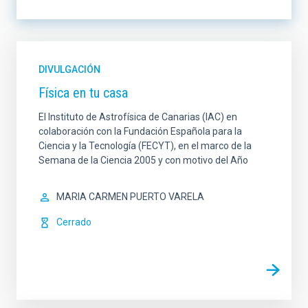
LÍNEA DE INSTRUMENTACIÓN
DIVULGACIÓN
Física en tu casa
LÍNEA DE INVESTIGACIÓN
El Instituto de Astrofísica de Canarias (IAC) en
colaboración con la Fundación Española para la
Ciencia y la Tecnología (FECYT), en el marco de la
Semana de la Ciencia 2005 y con motivo del Año
LÍNEA IACTEC
ORDENAR POR
MARIA CARMEN PUERTO VARELA
Cerrado
ORDEN