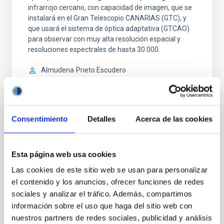
infrarrojo cercano, con capacidad de imagen, que se
instalará en el Gran Telescopio CANARIAS (GTC), y
que usará el sistema de óptica adaptativa (GTCAO)
para observar con muy alta resolución espacial y
resoluciones espectrales de hasta 30.000.
Almudena
Prieto Escudero
Cerrado
Consentimiento
Detalles
Acerca de las cookies
Esta página web usa cookies
Las cookies de este sitio web se usan para personalizar
INVESTIGACIÓN
el contenido y los anuncios, ofrecer funciones de redes
Frida y después: Ciencia con alta
sociales y analizar el tráfico. Además, compartimos
resolución
información sobre el uso que haga del sitio web con
nuestros partners de redes sociales, publicidad y análisis
Almudena
Prieto Escudero