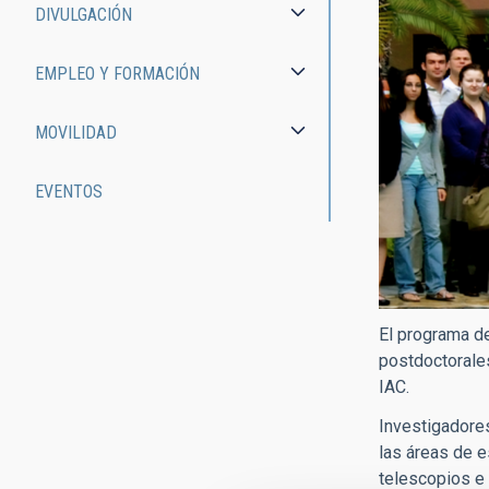
DIVULGACIÓN
EMPLEO Y FORMACIÓN
MOVILIDAD
EVENTOS
El programa d
postdoctorales
IAC.
Investigadores
las áreas de e
telescopios e 