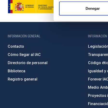
Denegar
INFORMACIÓN GENERAL
INFORMACIÓN 
Contacto
Legislació
Cómo llegar al IAC
Transparen
Directorio de personal
Código étic
Biblioteca
Igualdad y 
Registro general
Forever IA
Medio Ambi
Proyectos i
Financiaci