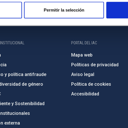
Permitir la selección
INSTITUCIONAL
PORTAL DEL IAC
n
Mapa web
cia
Políticas de privacidad
o y política antifraude
Aviso legal
diversidad de género
Política de cookies
C
Accesibilidad
ente y Sostenibilidad
nstitucionales
ón externa