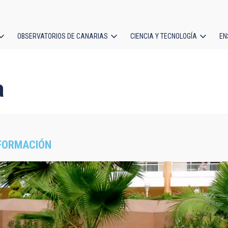
OBSERVATORIOS DE CANARIAS
CIENCIA Y TECNOLOGÍA
EN
ción
l
a
FORMACIÓN