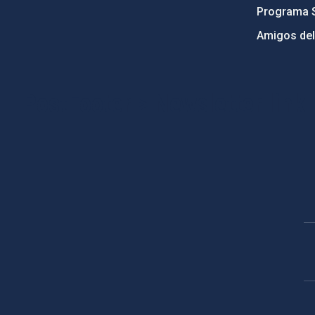
Programa 
Amigos del
PostFooter > Newsletter link