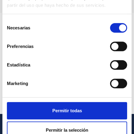
partir del uso que haya hecho de sus servicios.
Selección
Necesarias
de
consentimiento
Preferencias
Estadística
Marketing
Permitir todas
Permitir la selección
INFORMACIÓN GENERAL