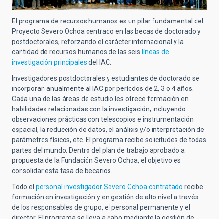
El programa de recursos humanos es un pilar fundamental del
Proyecto Severo Ochoa centrado en las becas de doctorado y
postdoctorales, reforzando el carácter internacional y la
cantidad de recursos humanos de las seis
líneas de
investigación principales
del IAC.
Investigadores postdoctorales y estudiantes de doctorado se
incorporan anualmente al IAC por períodos de 2, 3 o 4 años.
Cada una de las áreas de estudio les ofrece formación en
habilidades relacionadas con la investigación, incluyendo
observaciones prácticas con telescopios e instrumentación
espacial, la reducción de datos, el análisis y/o interpretación de
parámetros físicos, etc. El programa recibe solicitudes de todas
partes del mundo. Dentro del plan de trabajo aprobado a
propuesta de la Fundación Severo Ochoa, el objetivo es
consolidar esta tasa de becarios.
Todo el
personal investigador Severo Ochoa contratado
recibe
formación en investigación y en gestión de alto nivel a través
de los responsables de grupo, el personal permanente y el
director. El programa se lleva a cabo mediante la gestión de